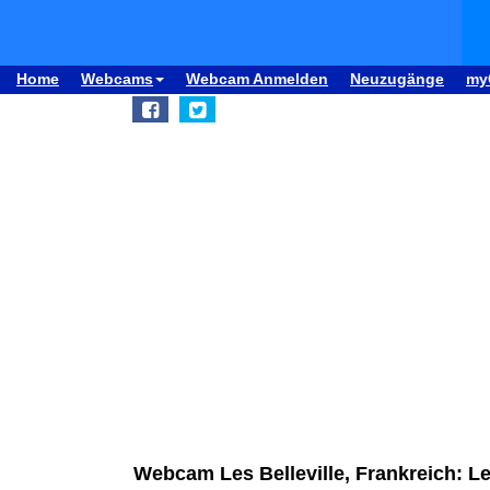
Home
Webcams
Webcam Anmelden
Neuzugänge
my
Webcam Les Belleville, Frankreich: L