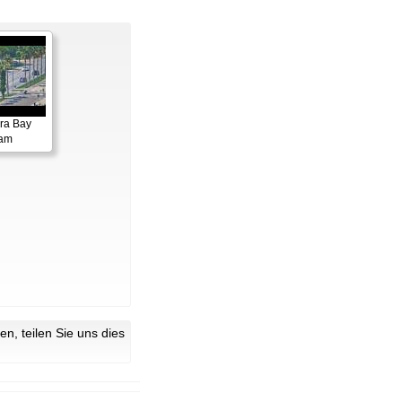
ora Bay
cam
n, teilen Sie uns dies