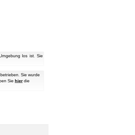
Umgebung los ist. Sie
betrieben. Sie wurde
aben Sie
hier
die