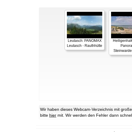
Leutasch: PANOMAX
Heiligenhaf
Leutasch - Rauthhütte
Panor
Steinwarde
Wir haben dieses Webcam-Verzeichnis mit großer 
bitte
hier
mit. Wir werden den Fehler dann schnel