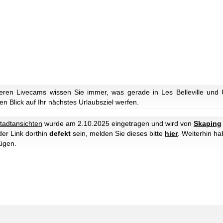
ren Livecams wissen Sie immer, was gerade in Les Belleville und 
n Blick auf Ihr nächstes Urlaubsziel werfen.
tadtansichten
wurde am 2.10.2025 eingetragen und wird von
Skaping
der Link dorthin
defekt
sein, melden Sie dieses bitte
hier
. Weiterhin h
ügen.