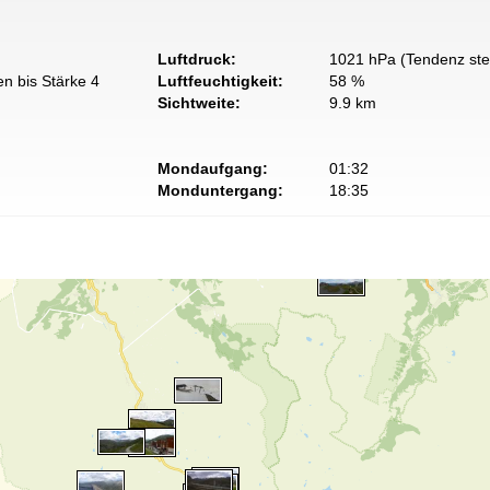
Luftdruck:
1021 hPa (Tendenz ste
n bis Stärke 4
Luftfeuchtigkeit:
58 %
Sichtweite:
9.9 km
Mondaufgang:
01:32
Monduntergang:
18:35