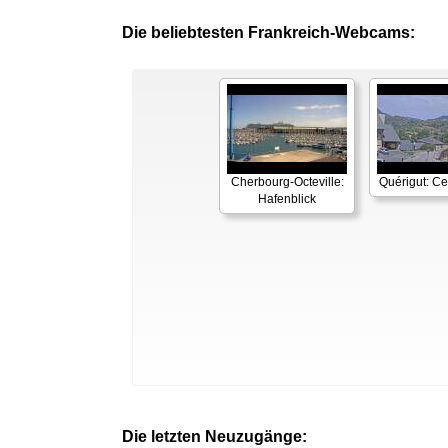
Die beliebtesten Frankreich-Webcams:
Cherbourg-Octeville:
Quérigut: Cen
Hafenblick
Die letzten Neuzugänge: