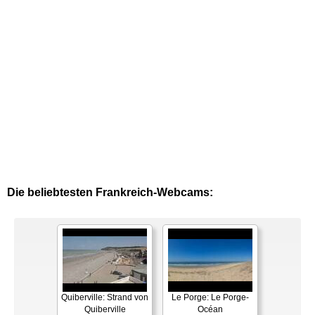
Die beliebtesten Frankreich-Webcams:
Quiberville: Strand von
Le Porge: Le Porge-
Quiberville
Océan