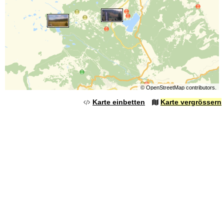
©
OpenStreetMap
contributors.
Karte einbetten
Karte vergrössern