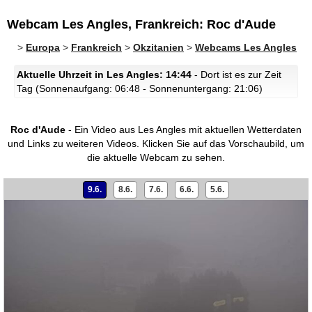
Webcam Les Angles, Frankreich: Roc d'Aude
>
Europa
>
Frankreich
>
Okzitanien
>
Webcams Les Angles
Aktuelle Uhrzeit in Les Angles: 14:44
- Dort ist es zur Zeit
Tag (Sonnenaufgang: 06:48 - Sonnenuntergang: 21:06)
Roc d'Aude
- Ein Video aus Les Angles mit aktuellen Wetterdaten
und Links zu weiteren Videos.
Klicken Sie auf das Vorschaubild, um
die aktuelle Webcam zu sehen.
9.6.
8.6.
7.6.
6.6.
5.6.