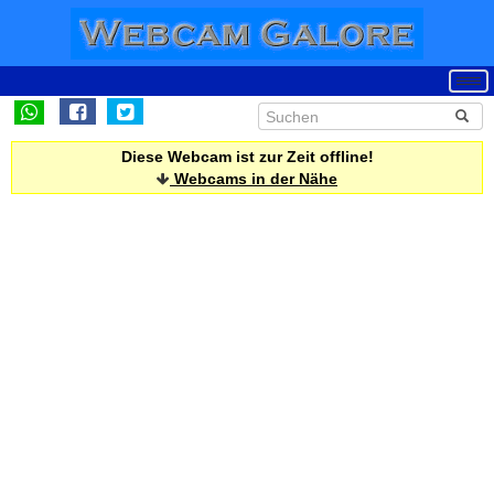
Diese Webcam ist zur Zeit offline!
Webcams in der Nähe