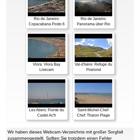
Rio de Janeiro:
Rio de Janeiro:
Copacabana Posto 6
Panorama über Rio
Vlora: Vlora Bay
Val-d'Isère: Refuge du
Livecam
Prariond
Les Abers: Pointe du
Saint-Michel-Chef-
Castel Ac'h
Chef: Tharon Plage
Wir haben dieses Webcam-Verzeichnis mit großer Sorgfalt
zusammengestellt. Sollten Sie trotzdem einen Fehler