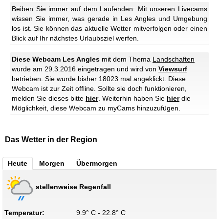
Beiben Sie immer auf dem Laufenden: Mit unseren Livecams
wissen Sie immer, was gerade in Les Angles und Umgebung
los ist. Sie können das aktuelle Wetter mitverfolgen oder einen
Blick auf Ihr nächstes Urlaubsziel werfen.
Diese Webcam Les Angles
mit dem Thema
Landschaften
wurde am 29.3.2016 eingetragen und wird von
Viewsurf
betrieben. Sie wurde bisher 18023 mal angeklickt.
Diese
Webcam ist zur Zeit offline. Sollte sie doch funktionieren,
melden Sie dieses bitte
hier
.
Weiterhin haben Sie
hier
die
Möglichkeit, diese Webcam zu myCams hinzuzufügen.
Das Wetter in der Region
Heute
Morgen
Übermorgen
stellenweise Regenfall
Temperatur:
9.9° C - 22.8° C