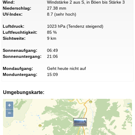
Wind:
Windstärke 2 aus S, in Böen bis Stärke 3
Niederschlag:
27.38 mm
UV-Index:
8.7 (sehr hoch)
Luftdruck:
1023 hPa (Tendenz steigend)
Luftfeuchtigkeit:
85 %
Sichtweite:
9 km
Sonnenaufgang:
06:49
Sonnenuntergang:
21:06
Mondaufgang:
Geht heute nicht auf
Monduntergang:
15:09
Umgebungskarte:
+
−