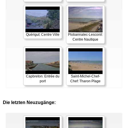
Quérigut: Centre Ville
Plobannalec-Lesconil:
Centre Nautique
Capbreton: Entrée du
Saint-Michel-Chef-
port
Chef: Tharon Plage
Die letzten Neuzugänge: