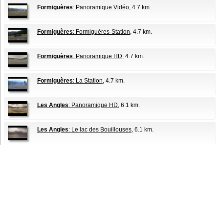
Formiguères
: Panoramique Vidéo
, 4.7 km.
Formiguères
: Formiguères-Station
, 4.7 km.
Formiguères
: Panoramique HD
, 4.7 km.
Formiguères
: La Station
, 4.7 km.
Les Angles
: Panoramique HD
, 6.1 km.
Les Angles
: Le lac des Bouillouses
, 6.1 km.