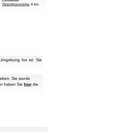
Strandpanorama
, 6 km.
mgebung los ist. Sie
ieben. Sie wurde
hin haben Sie
hier
die