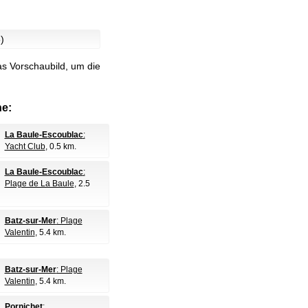
)
as Vorschaubild, um die
e:
La Baule-Escoublac
:
Yacht Club
, 0.5 km.
La Baule-Escoublac
:
Plage de La Baule
, 2.5
Batz-sur-Mer
: Plage
Valentin
, 5.4 km.
Batz-sur-Mer
: Plage
Valentin
, 5.4 km.
Pornichet
: