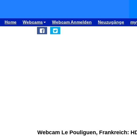
Home
Webcams
Webcam Anmelden
Neuzugänge
my
Webcam Le Pouliguen, Frankreich: 