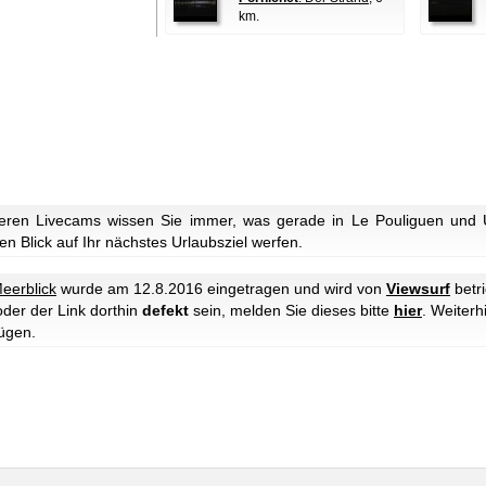
km.
eren Livecams wissen Sie immer, was gerade in Le Pouliguen und U
n Blick auf Ihr nächstes Urlaubsziel werfen.
eerblick
wurde am 12.8.2016 eingetragen und wird von
Viewsurf
betr
oder der Link dorthin
defekt
sein, melden Sie dieses bitte
hier
. Weiter
ügen.