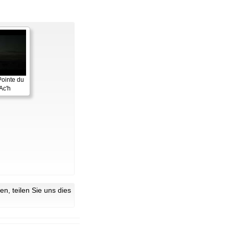
Pointe du
Ac'h
n, teilen Sie uns dies