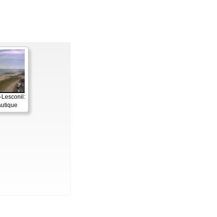
Lesconil:
utique