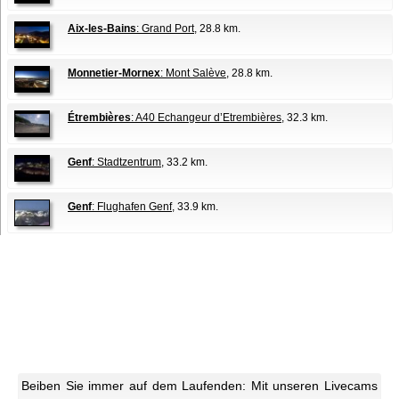
Aix-les-Bains
: Grand Port
, 28.8 km.
Monnetier-Mornex
: Mont Salève
, 28.8 km.
Étrembières
: A40 Echangeur d’Etrembières
, 32.3 km.
Genf
: Stadtzentrum
, 33.2 km.
Genf
: Flughafen Genf
, 33.9 km.
Beiben Sie immer auf dem Laufenden: Mit unseren Livecams