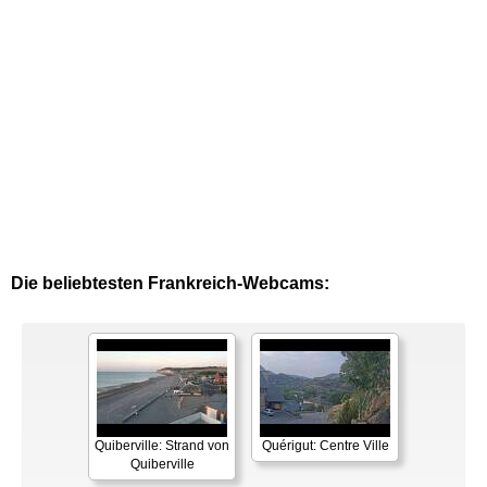
Die beliebtesten Frankreich-Webcams:
Quiberville: Strand von
Quérigut: Centre Ville
Quiberville