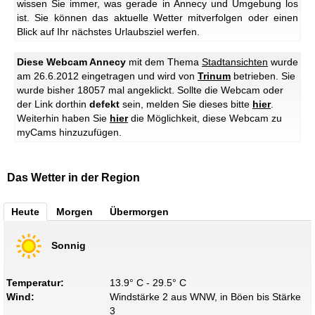
wissen Sie immer, was gerade in Annecy und Umgebung los
ist. Sie können das aktuelle Wetter mitverfolgen oder einen
Blick auf Ihr nächstes Urlaubsziel werfen.
Diese Webcam Annecy
mit dem Thema
Stadtansichten
wurde
am 26.6.2012 eingetragen und wird von
Trinum
betrieben. Sie
wurde bisher 18057 mal angeklickt. Sollte die Webcam oder
der Link dorthin
defekt
sein, melden Sie dieses bitte
hier
.
Weiterhin haben Sie
hier
die Möglichkeit, diese Webcam zu
myCams hinzuzufügen.
Das Wetter in der Region
Heute
Morgen
Übermorgen
Sonnig
Temperatur:
13.9° C - 29.5° C
Wind:
Windstärke 2 aus WNW, in Böen bis Stärke
3