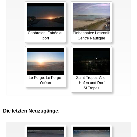
Capbreton: Entrée du
Plobannalec-Lesconil:
port
Centre Nautique
Le Porge: Le Porge-
Saint-Tropez: Alter
Océan
Hafen und Dorf
St.Tropez
Die letzten Neuzugänge: