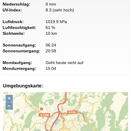
Niederschlag:
0 mm
UV-Index:
8.3 (sehr hoch)
Luftdruck:
1019.9 hPa
Luftfeuchtigkeit:
61 %
Sichtweite:
10 km
Sonnenaufgang:
06:24
Sonnenuntergang:
20:58
Mondaufgang:
Geht heute nicht auf
Monduntergang:
15:04
Umgebungskarte:
+
−