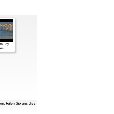
ora Bay
cam
n, teilen Sie uns dies