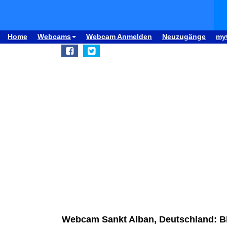
Home
Webcams
Webcam Anmelden
Neuzugänge
my
Webcam Sankt Alban, Deutschland: Bl