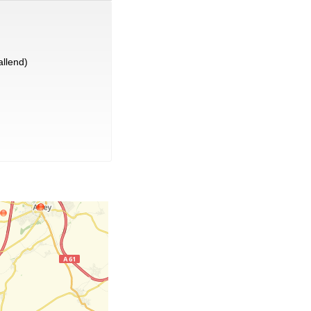
llend)