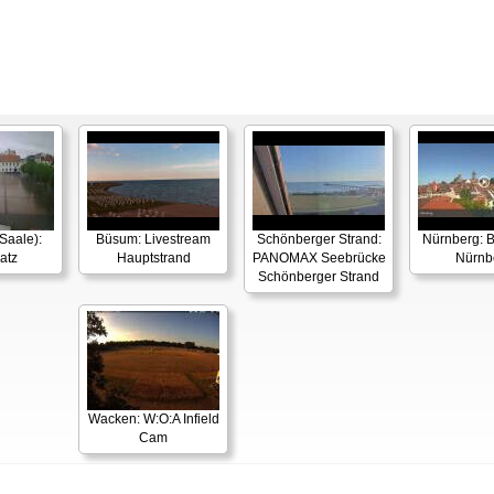
Saale):
Büsum: Livestream
Schönberger Strand:
Nürnberg: B
atz
Hauptstrand
PANOMAX Seebrücke
Nürnb
Schönberger Strand
Wacken: W:O:A Infield
Cam