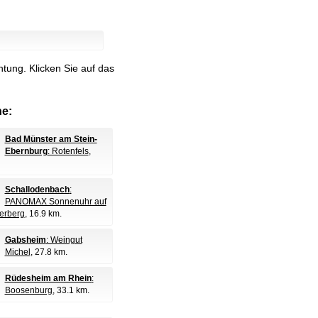
htung.
Klicken Sie auf das
e:
Bad Münster am Stein-
Ebernburg
: Rotenfels
,
Schallodenbach
:
PANOMAX Sonnenuhr auf
erberg
, 16.9 km.
Gabsheim
: Weingut
Michel
, 27.8 km.
Rüdesheim am Rhein
:
Boosenburg
, 33.1 km.