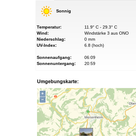
Sonnig
Temperatur:
11.9° C - 29.3° C
Wind:
Windstärke 3 aus ONO
Niederschlag:
0 mm
UV-Index:
6.8 (hoch)
Sonnenaufgang:
06:09
Sonnenuntergang:
20:59
Umgebungskarte:
+
−