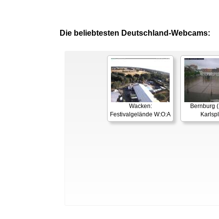
Die beliebtesten Deutschland-Webcams:
Wacken:
Bernburg (
Festivalgelände W:O:A
Karlspl