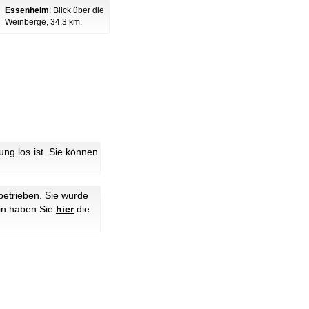
Essenheim
: Blick über die
Weinberge
, 34.3 km.
g los ist. Sie können
etrieben. Sie wurde
hin haben Sie
hier
die