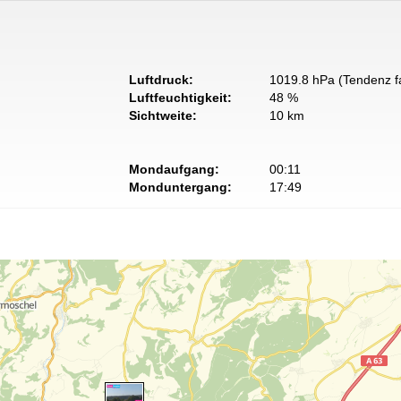
Luftdruck:
1019.8 hPa (Tendenz fa
Luftfeuchtigkeit:
48 %
Sichtweite:
10 km
Mondaufgang:
00:11
Monduntergang:
17:49