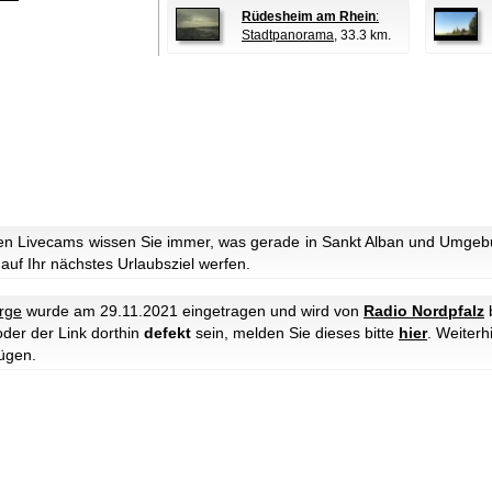
Rüdesheim am Rhein
:
Stadtpanorama
, 33.3 km.
n Livecams wissen Sie immer, was gerade in Sankt Alban und Umgebun
 auf Ihr nächstes Urlaubsziel werfen.
rge
wurde am 29.11.2021 eingetragen und wird von
Radio Nordpfalz
b
oder der Link dorthin
defekt
sein, melden Sie dieses bitte
hier
. Weiter
ügen.