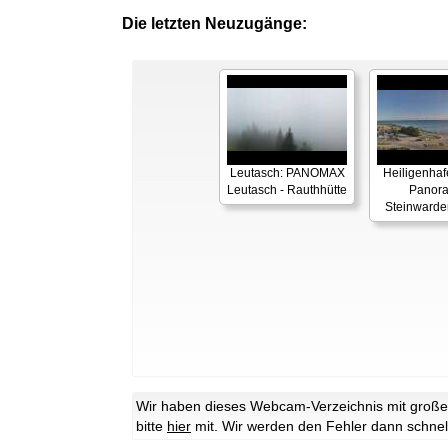
Die letzten Neuzugänge:
Leutasch: PANOMAX
Heiligenhaf
Leutasch - Rauthhütte
Panor
Steinwarde
Wir haben dieses Webcam-Verzeichnis mit großer 
bitte
hier
mit. Wir werden den Fehler dann schnel