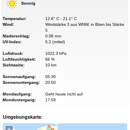
Sonnig
Temperatur:
12.6° C - 21.1° C
Wind:
Windstärke 3 aus WNW, in Böen bis Stärke
5
Niederschlag:
0.08 mm
UV-Index:
5.2 (mittel)
Luftdruck:
1022.3 hPa
Luftfeuchtigkeit:
66 %
Sichtweite:
10 km
Sonnenaufgang:
05:30
Sonnenuntergang:
20:50
Mondaufgang:
Geht heute nicht auf
Monduntergang:
17:59
Umgebungskarte:
+