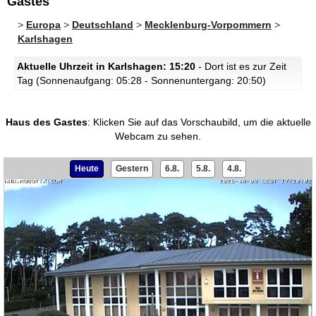
Gastes
>
Europa
>
Deutschland
>
Mecklenburg-Vorpommern
>
Karlshagen
Aktuelle Uhrzeit in Karlshagen: 15:20
- Dort ist es zur Zeit
Tag (Sonnenaufgang: 05:28 - Sonnenuntergang: 20:50)
Haus des Gastes
:
Klicken Sie auf das Vorschaubild, um die aktuelle
Webcam zu sehen.
Heute
Gestern
6.8.
5.8.
4.8.