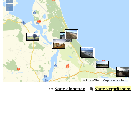
−
©
OpenStreetMap
contributors.
Karte einbetten
Karte vergrössern