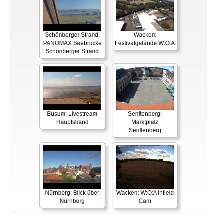
Schönberger Strand:
Wacken:
PANOMAX Seebrücke
Festivalgelände W:O:A
Schönberger Strand
Büsum: Livestream
Senftenberg:
Hauptstrand
Marktplatz
Senftenberg
Nürnberg: Blick über
Wacken: W:O:A Infield
Nürnberg
Cam