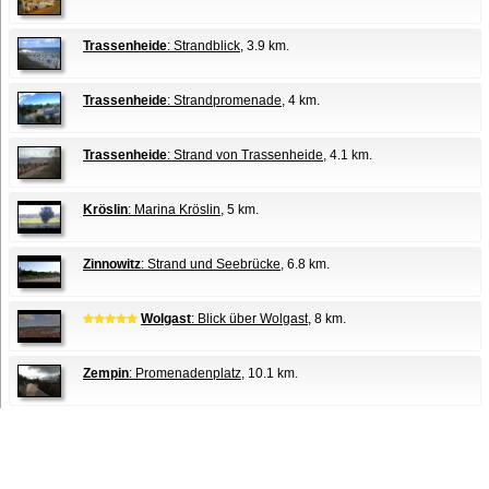
Trassenheide
: Strandblick
, 3.9 km.
Trassenheide
: Strandpromenade
, 4 km.
Trassenheide
: Strand von Trassenheide
, 4.1 km.
Kröslin
: Marina Kröslin
, 5 km.
Zinnowitz
: Strand und Seebrücke
, 6.8 km.
Wolgast
: Blick über Wolgast
, 8 km.
Zempin
: Promenadenplatz
, 10.1 km.