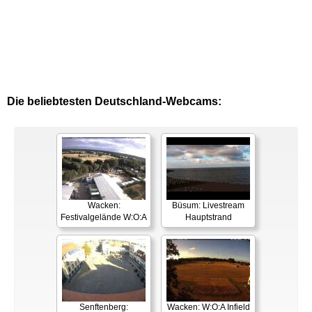
Die beliebtesten Deutschland-Webcams:
Wacken:
Büsum: Livestream
Festivalgelände W:O:A
Hauptstrand
Senftenberg:
Wacken: W:O:A Infield