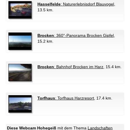
Hasselfelde
: Naturerlebnisdorf Blauvogel
,
13.5 km.
Brocken
: 360°-Panorama Brocken Gipfel
,
15.2 km.
Brocken
: Bahnhof Brocken im Harz
, 15.4 km.
Torfhaus
: Torfhaus Harzresort
, 17.4 km.
Diese Webcam Hohegeiß
mit dem Thema
Landschaften