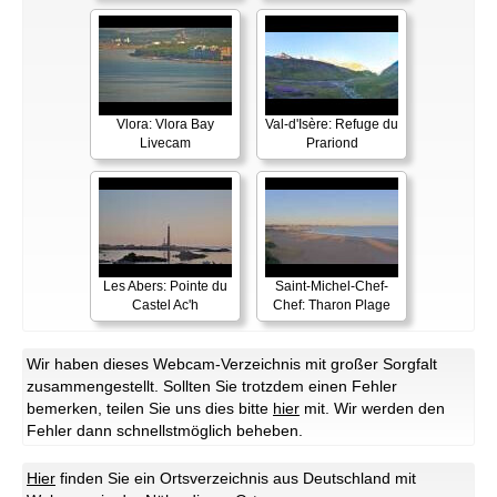
Vlora: Vlora Bay
Val-d'Isère: Refuge du
Livecam
Prariond
Les Abers: Pointe du
Saint-Michel-Chef-
Castel Ac'h
Chef: Tharon Plage
Wir haben dieses Webcam-Verzeichnis mit großer Sorgfalt
zusammengestellt. Sollten Sie trotzdem einen Fehler
bemerken, teilen Sie uns dies bitte
hier
mit. Wir werden den
Fehler dann schnellstmöglich beheben.
Hier
finden Sie ein Ortsverzeichnis aus Deutschland mit