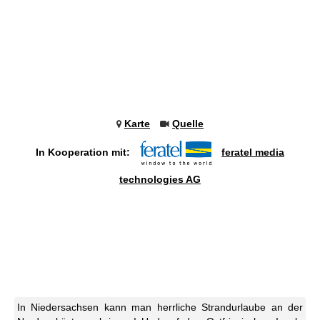
Karte
Quelle
In Kooperation mit:
feratel media
technologies AG
In Niedersachsen kann man herrliche Strandurlaube an der