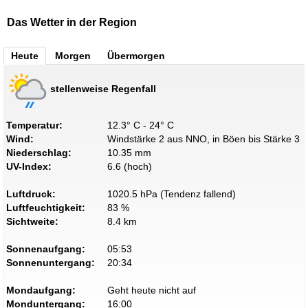
Das Wetter in der Region
Heute
Morgen
Übermorgen
stellenweise Regenfall
Temperatur:
12.3° C - 24° C
Wind:
Windstärke 2 aus NNO, in Böen bis Stärke 3
Niederschlag:
10.35 mm
UV-Index:
6.6 (hoch)
Luftdruck:
1020.5 hPa (Tendenz fallend)
Luftfeuchtigkeit:
83 %
Sichtweite:
8.4 km
Sonnenaufgang:
05:53
Sonnenuntergang:
20:34
Mondaufgang:
Geht heute nicht auf
Monduntergang:
16:00