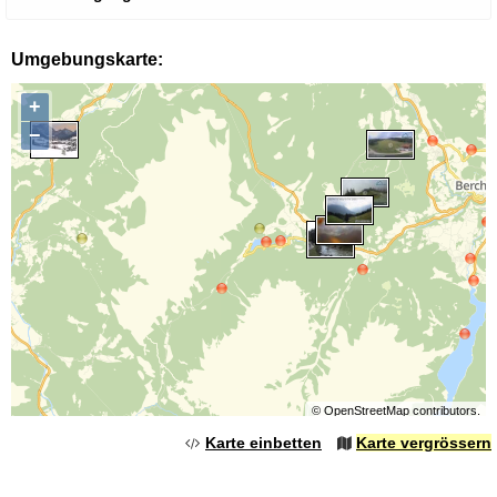
Umgebungskarte:
+
−
©
OpenStreetMap
contributors.
Karte einbetten
Karte vergrössern