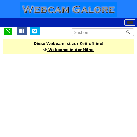
Diese Webcam ist zur Zeit offline!
Webcams in der Nähe