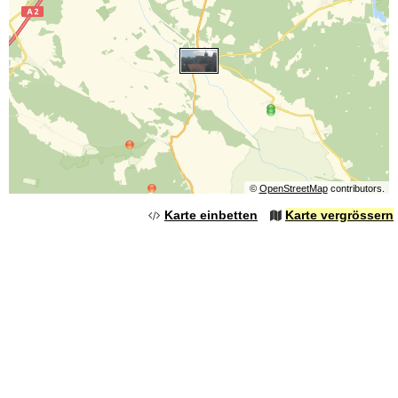
©
OpenStreetMap
contributors.
Karte einbetten
Karte vergrössern