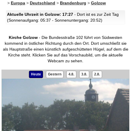
>
Europa
>
Deutschland
>
Brandenburg
>
Golzow
Aktuelle Uhrzeit in Golzow: 17:27
- Dort ist es zur Zeit Tag
(Sonnenaufgang: 05:37 - Sonnenuntergang: 20:52)
Kirche Golzow
- Die Bundesstraße 102 führt von Südwesten
kommend in östlicher Richtung durch den Ort. Dort umschließt sie
als Hauptstraße einen künstlich aufgeschütteten Hügel, auf dem die
Kirche steht.
Klicken Sie auf das Vorschaubild, um die aktuelle
Webcam zu sehen.
Heute
Gestern
4.8.
3.8.
2.8.