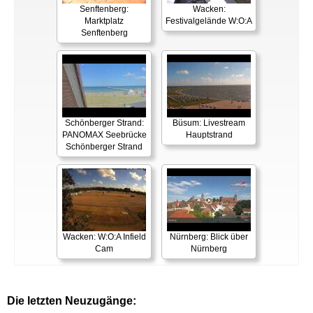
Senftenberg:
Wacken:
Marktplatz
Festivalgelände W:O:A
Senftenberg
Schönberger Strand:
Büsum: Livestream
PANOMAX Seebrücke
Hauptstrand
Schönberger Strand
Wacken: W:O:A Infield
Nürnberg: Blick über
Cam
Nürnberg
Die letzten Neuzugänge: