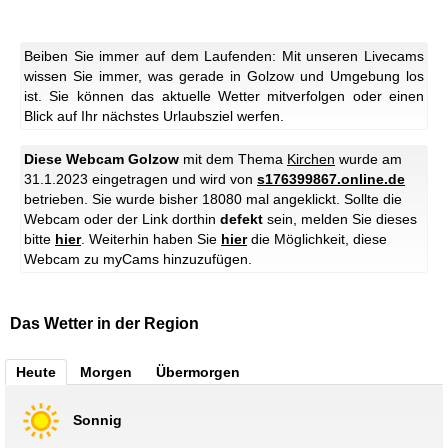
Beiben Sie immer auf dem Laufenden: Mit unseren Livecams
wissen Sie immer, was gerade in Golzow und Umgebung los
ist. Sie können das aktuelle Wetter mitverfolgen oder einen
Blick auf Ihr nächstes Urlaubsziel werfen.
Diese Webcam Golzow
mit dem Thema
Kirchen
wurde am
31.1.2023 eingetragen und wird von
s176399867.online.de
betrieben. Sie wurde bisher 18080 mal angeklickt. Sollte die
Webcam oder der Link dorthin
defekt
sein, melden Sie dieses
bitte
hier
. Weiterhin haben Sie
hier
die Möglichkeit, diese
Webcam zu myCams hinzuzufügen.
Das Wetter in der Region
Heute
Morgen
Übermorgen
Sonnig