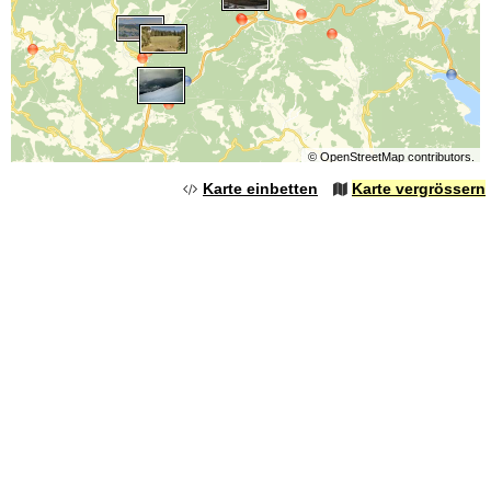
©
OpenStreetMap
contributors.
Karte einbetten
Karte vergrössern