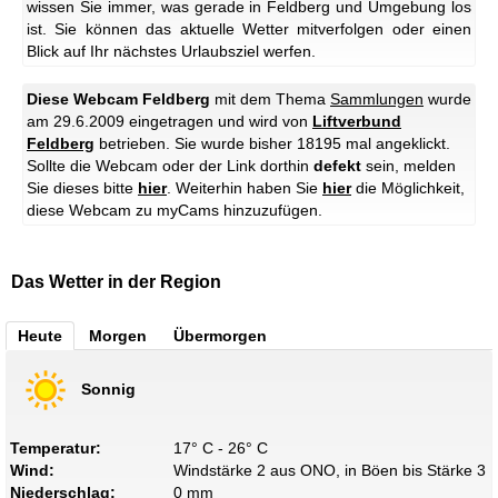
wissen Sie immer, was gerade in Feldberg und Umgebung los
ist. Sie können das aktuelle Wetter mitverfolgen oder einen
Blick auf Ihr nächstes Urlaubsziel werfen.
Diese Webcam Feldberg
mit dem Thema
Sammlungen
wurde
am 29.6.2009 eingetragen und wird von
Liftverbund
Feldberg
betrieben. Sie wurde bisher 18195 mal angeklickt.
Sollte die Webcam oder der Link dorthin
defekt
sein, melden
Sie dieses bitte
hier
. Weiterhin haben Sie
hier
die Möglichkeit,
diese Webcam zu myCams hinzuzufügen.
Das Wetter in der Region
Heute
Morgen
Übermorgen
Sonnig
Temperatur:
17° C - 26° C
Wind:
Windstärke 2 aus ONO, in Böen bis Stärke 3
Niederschlag:
0 mm