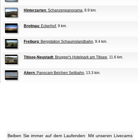
Hinterzarten
: Schanzenpanorama
, 8.9 km.
Breitnau
: Eckerhof
, 9 km.
Freiburg
: Bergstation Schauinslandbahn
, 9.4 km.
Titisee-Neustadt
: Brugger's Hotelpark am Titisee
, 11.6 km.
Aitern
: Panocam Belchen Seilbahn
, 13.3 km.
Beiben Sie immer auf dem Laufenden: Mit unseren Livecams