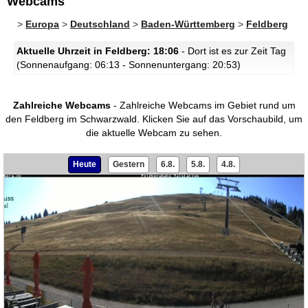
Webcams
>
Europa
>
Deutschland
>
Baden-Württemberg
>
Feldberg
Aktuelle Uhrzeit in Feldberg: 18:06
- Dort ist es zur Zeit Tag
(Sonnenaufgang: 06:13 - Sonnenuntergang: 20:53)
Zahlreiche Webcams
- Zahlreiche Webcams im Gebiet rund um
den Feldberg im Schwarzwald.
Klicken Sie auf das Vorschaubild, um
die aktuelle Webcam zu sehen.
Heute
Gestern
6.8.
5.8.
4.8.