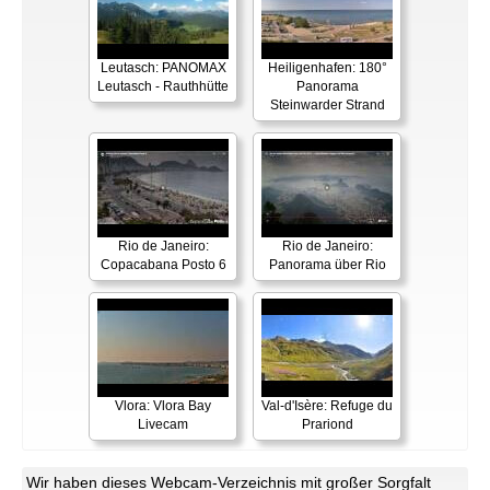
Leutasch: PANOMAX
Heiligenhafen: 180°
Leutasch - Rauthhütte
Panorama
Steinwarder Strand
Rio de Janeiro:
Rio de Janeiro:
Copacabana Posto 6
Panorama über Rio
Vlora: Vlora Bay
Val-d'Isère: Refuge du
Livecam
Prariond
Wir haben dieses Webcam-Verzeichnis mit großer Sorgfalt