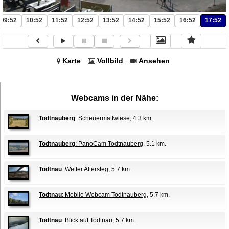
09:52
10:52
11:52
12:52
13:52
14:52
15:52
16:52
17:52
Karte
Vollbild
Ansehen
Webcams in der Nähe:
Todtnauberg
: Scheuermattwiese
, 4.3 km.
Todtnauberg
: PanoCam Todtnauberg
, 5.1 km.
Todtnau
: Wetter Aftersteg
, 5.7 km.
Todtnau
: Mobile Webcam Todtnauberg
, 5.7 km.
Todtnau
: Blick auf Todtnau
, 5.7 km.