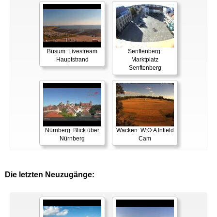
Büsum: Livestream
Senftenberg:
Hauptstrand
Marktplatz
Senftenberg
Nürnberg: Blick über
Wacken: W:O:A Infield
Nürnberg
Cam
Die letzten Neuzugänge: