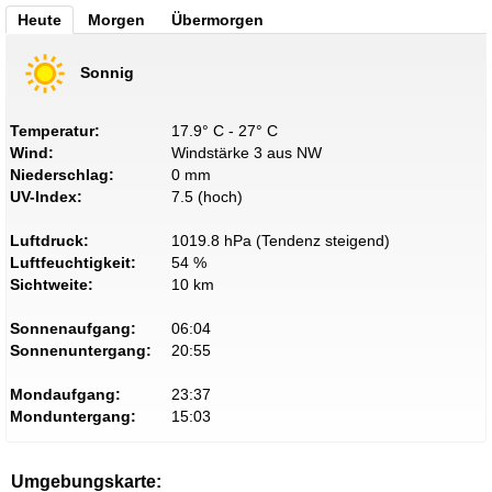
Heute
Morgen
Übermorgen
Sonnig
Temperatur:
17.9° C - 27° C
Wind:
Windstärke 3 aus NW
Niederschlag:
0 mm
UV-Index:
7.5 (hoch)
Luftdruck:
1019.8 hPa (Tendenz steigend)
Luftfeuchtigkeit:
54 %
Sichtweite:
10 km
Sonnenaufgang:
06:04
Sonnenuntergang:
20:55
Mondaufgang:
23:37
Monduntergang:
15:03
Umgebungskarte: