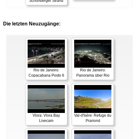
Schönberger Strand
Die letzten Neuzugänge:
Rio de Janeiro:
Rio de Janeiro:
Copacabana Posto 6
Panorama über Rio
Vlora: Vlora Bay
Val-d'Isère: Refuge du
Livecam
Prariond