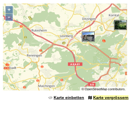
+
−
©
OpenStreetMap
contributors.
Karte einbetten
Karte vergrössern