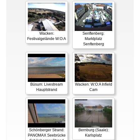
Wacken:
Senftenberg:
Festivalgelände W:O:A
Marktplatz
Senftenberg
Büsum: Livestream
Wacken: W:O:A Infield
Hauptstrand
Cam
Schönberger Strand:
Bernburg (Saale):
PANOMAX Seebrücke
Karlsplatz