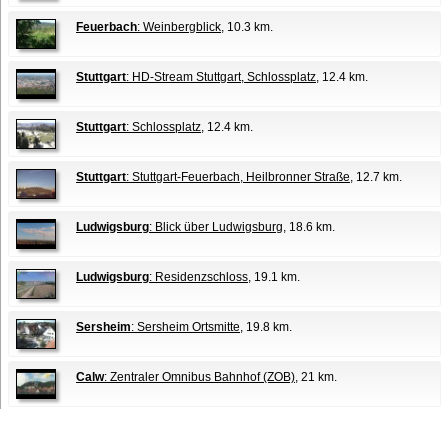
Feuerbach
: Weinbergblick
, 10.3 km.
Stuttgart
: HD-Stream Stuttgart, Schlossplatz
, 12.4 km.
Stuttgart
: Schlossplatz
, 12.4 km.
Stuttgart
: Stuttgart-Feuerbach, Heilbronner Straße
, 12.7 km.
Ludwigsburg
: Blick über Ludwigsburg
, 18.6 km.
Ludwigsburg
: Residenzschloss
, 19.1 km.
Sersheim
: Sersheim Ortsmitte
, 19.8 km.
Calw
: Zentraler Omnibus Bahnhof (ZOB)
, 21 km.