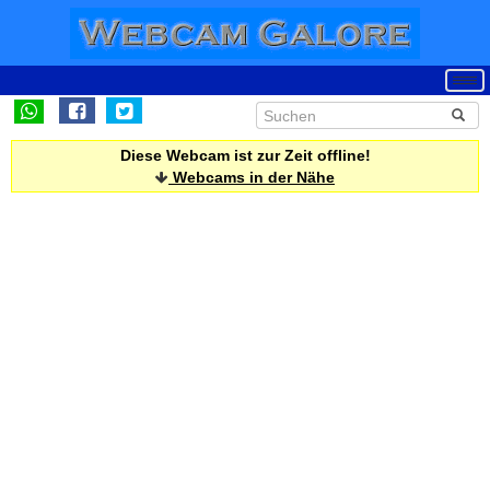
Diese Webcam ist zur Zeit offline!
Webcams in der Nähe