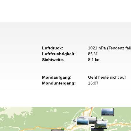
Luftdruck:
1021 hPa (Tendenz fal
Luftfeuchtigkeit:
86 %
Sichtweite:
8.1 km
Mondaufgang:
Geht heute nicht auf
Monduntergang:
16:07