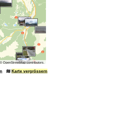
©
OpenStreetMap
contributors.
en
Karte vergrössern