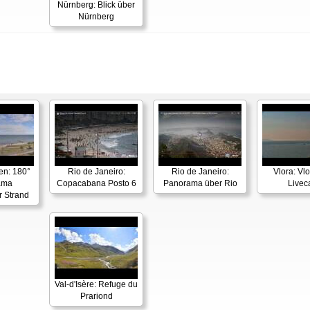
Nürnberg: Blick über
Nürnberg
en: 180°
Rio de Janeiro:
Rio de Janeiro:
Vlora: Vl
ama
Copacabana Posto 6
Panorama über Rio
Live
r Strand
Val-d'Isère: Refuge du
Prariond