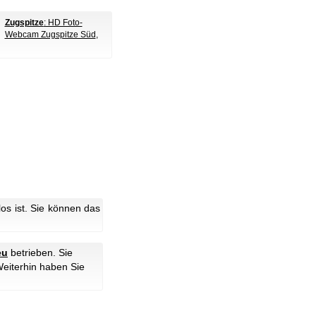
Zugspitze
: HD Foto-
Webcam Zugspitze Süd
,
s ist. Sie können das
eu
betrieben. Sie
Weiterhin haben Sie