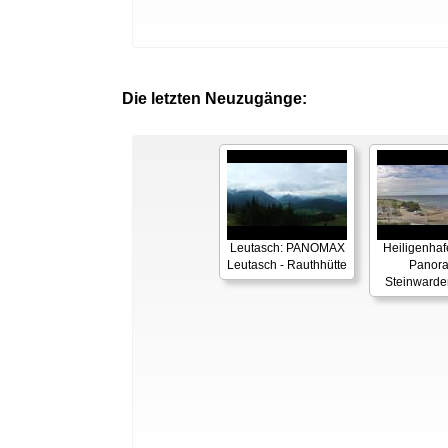
Die letzten Neuzugänge:
Leutasch: PANOMAX
Heiligenhaf
Leutasch - Rauthhütte
Panor
Steinwarde