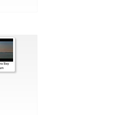
ora Bay
cam