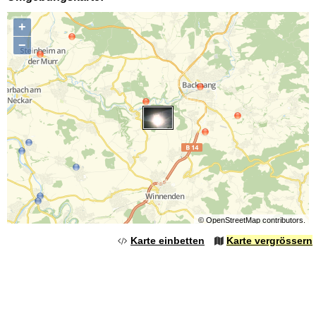
+
−
©
OpenStreetMap
contributors.
Karte einbetten
Karte vergrössern