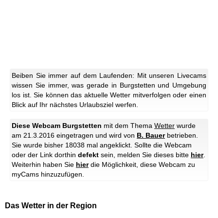
Beiben Sie immer auf dem Laufenden: Mit unseren Livecams
wissen Sie immer, was gerade in Burgstetten und Umgebung
los ist. Sie können das aktuelle Wetter mitverfolgen oder einen
Blick auf Ihr nächstes Urlaubsziel werfen.
Diese Webcam Burgstetten
mit dem Thema
Wetter
wurde
am 21.3.2016 eingetragen und wird von
B. Bauer
betrieben.
Sie wurde bisher 18038 mal angeklickt. Sollte die Webcam
oder der Link dorthin
defekt
sein, melden Sie dieses bitte
hier
.
Weiterhin haben Sie
hier
die Möglichkeit, diese Webcam zu
myCams hinzuzufügen.
Das Wetter in der Region