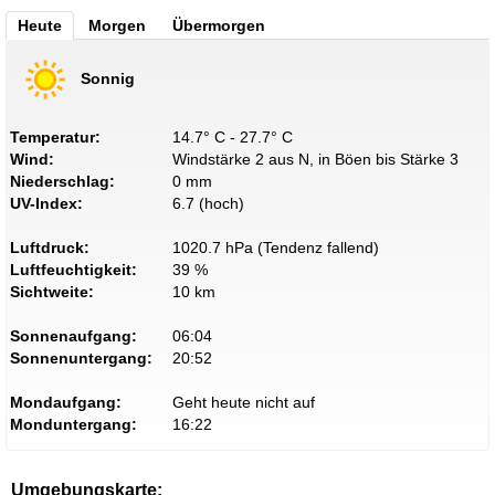
Heute
Morgen
Übermorgen
Sonnig
Temperatur:
14.7° C - 27.7° C
Wind:
Windstärke 2 aus N, in Böen bis Stärke 3
Niederschlag:
0 mm
UV-Index:
6.7 (hoch)
Luftdruck:
1020.7 hPa (Tendenz fallend)
Luftfeuchtigkeit:
39 %
Sichtweite:
10 km
Sonnenaufgang:
06:04
Sonnenuntergang:
20:52
Mondaufgang:
Geht heute nicht auf
Monduntergang:
16:22
Umgebungskarte: