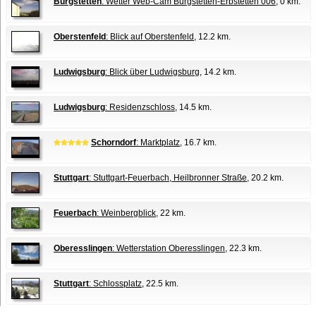
Burgstetten
: Wetter Web-Cam Burgstetten-Erbstetten 006
, 0 km.
Oberstenfeld
: Blick auf Oberstenfeld
, 12.2 km.
Ludwigsburg
: Blick über Ludwigsburg
, 14.2 km.
Ludwigsburg
: Residenzschloss
, 14.5 km.
Schorndorf
: Marktplatz
, 16.7 km.
Stuttgart
: Stuttgart-Feuerbach, Heilbronner Straße
, 20.2 km.
Feuerbach
: Weinbergblick
, 22 km.
Oberesslingen
: Wetterstation Oberesslingen
, 22.3 km.
Stuttgart
: Schlossplatz
, 22.5 km.