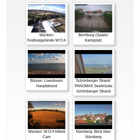
Wacken:
Bernburg (Saale):
Festivalgelände W:O:A
Karlsplatz
Büsum: Livestream
Schönberger Strand:
Hauptstrand
PANOMAX Seebrücke
Schönberger Strand
Wacken: W:O:A Infield
Nürnberg: Blick über
Cam
Nürnberg