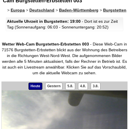
Cam Burgstetten-Erbstetten 003
>
Europa
>
Deutschland
>
Baden-Württemberg
>
Burgstetten
Aktuelle Uhrzeit in Burgstetten: 19:00
- Dort ist es zur Zeit
Tag (Sonnenaufgang: 06:03 - Sonnenuntergang: 20:52)
Wetter Web-Cam Burgstetten-Erbstetten 003
- Diese Web-Cam in
71576 Burgstetten-Erbstetten blickt aus der Wohnung des Betreibers
in die Richtungen West-Nord-West. Die aufgenommenen Bilder
werden alle 5 Minuten aktualisiert, falls der Rechner in Betrieb ist. Es
ist auch ein Livestream anwählbar.
Klicken Sie auf das Vorschaubild,
um die aktuelle Webcam zu sehen.
Heute
Gestern
5.8.
4.8.
3.8.