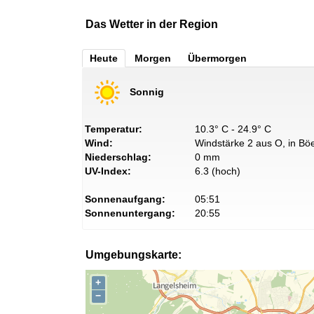
Das Wetter in der Region
Heute
Morgen
Übermorgen
Sonnig
Temperatur:
10.3° C - 24.9° C
Wind:
Windstärke 2 aus O, in Böe
Niederschlag:
0 mm
UV-Index:
6.3 (hoch)
Sonnenaufgang:
05:51
Sonnenuntergang:
20:55
Umgebungskarte:
+
−