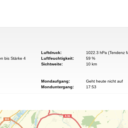
Luftdruck:
1022.3 hPa (Tendenz fa
n bis Stärke 4
Luftfeuchtigkeit:
59 %
Sichtweite:
10 km
Mondaufgang:
Geht heute nicht auf
Monduntergang:
17:53