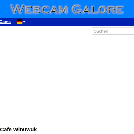
Cams
 Cafe Winuwuk