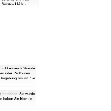
Rathaus
, 14.5 km.
n gibt es auch Strände
gen oder Radtouren.
mgebung los ist. Sie
k
betrieben. Sie wurde
hin haben Sie
hier
die