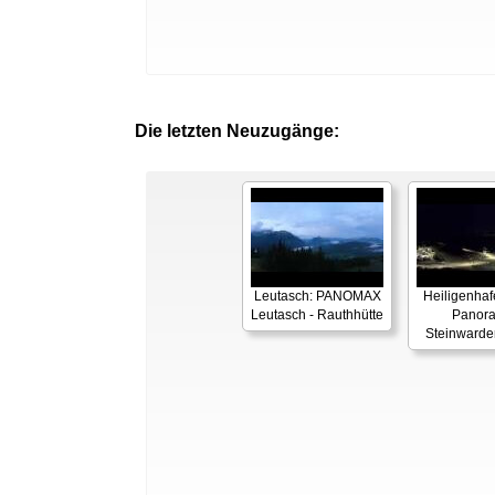
Die letzten Neuzugänge:
Leutasch: PANOMAX
Heiligenhaf
Leutasch - Rauthhütte
Panor
Steinwarde