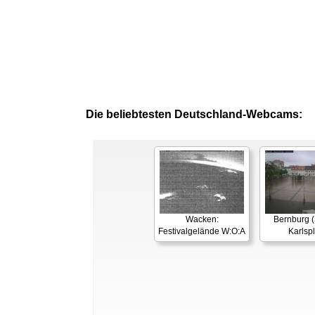
Die beliebtesten Deutschland-Webcams:
Wacken:
Bernburg (
Festivalgelände W:O:A
Karlspl