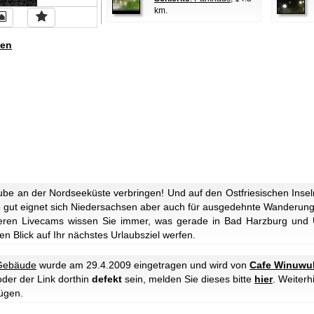
km.
en
be an der Nordseeküste verbringen! Und auf den Ostfriesischen Insel
uso gut eignet sich Niedersachsen aber auch für ausgedehnte Wanderun
eren Livecams wissen Sie immer, was gerade in Bad Harzburg und U
n Blick auf Ihr nächstes Urlaubsziel werfen.
Gebäude
wurde am 29.4.2009 eingetragen und wird von
Cafe Winuwu
oder der Link dorthin
defekt
sein, melden Sie dieses bitte
hier
. Weiter
ügen.