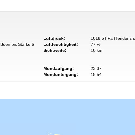
Luftdruck:
1018.5 hPa (Tendenz s
Böen bis Stärke 6
Luftfeuchtigkeit:
77 %
Sichtweite:
10 km
Mondaufgang:
23:37
Monduntergang:
18:54