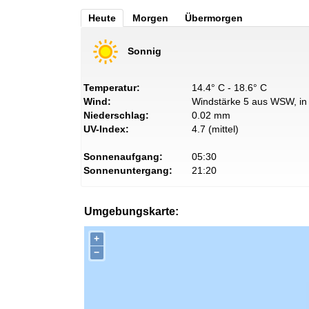
Heute
Morgen
Übermorgen
Sonnig
Temperatur:
14.4° C - 18.6° C
Wind:
Windstärke 5 aus WSW, in 
Niederschlag:
0.02 mm
UV-Index:
4.7 (mittel)
Sonnenaufgang:
05:30
Sonnenuntergang:
21:20
Umgebungskarte:
+
−