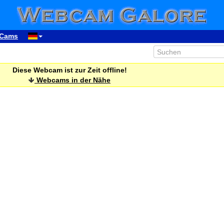
Cams
Diese Webcam ist zur Zeit offline!
Webcams in der Nähe