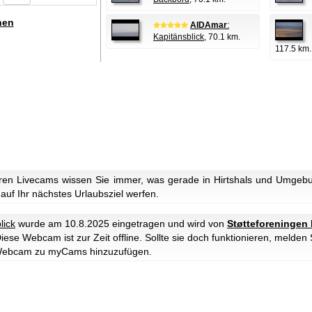
hen
AIDAmar
:
Kapitänsblick
, 70.1 km.
117.5 km.
en Livecams wissen Sie immer, was gerade in Hirtshals und Umgebun
 auf Ihr nächstes Urlaubsziel werfen.
lick
wurde am 10.8.2025 eingetragen und wird von
Støtteforeningen 
iese Webcam ist zur Zeit offline. Sollte sie doch funktionieren, melden 
e Webcam zu myCams hinzuzufügen.