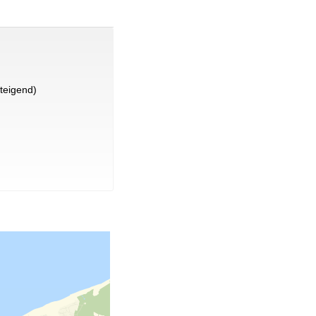
teigend)