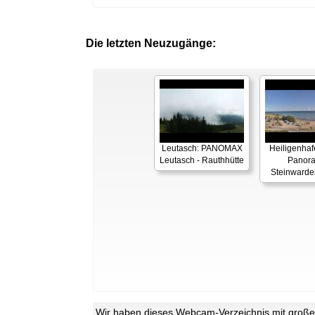
Die letzten Neuzugänge:
Leutasch: PANOMAX
Heiligenhaf
Leutasch - Rauthhütte
Panor
Steinwarde
Wir haben dieses Webcam-Verzeichnis mit großer 