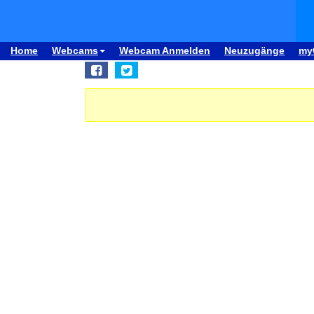
Home
Webcams
Webcam Anmelden
Neuzugänge
my