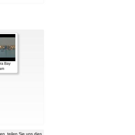
ora Bay
cam
n, teilen Sie uns dies