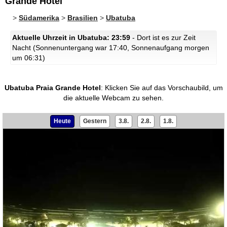
Grande Hotel
>
Südamerika
>
Brasilien
>
Ubatuba
Aktuelle Uhrzeit in Ubatuba: 23:59
- Dort ist es zur Zeit
Nacht (Sonnenuntergang war 17:40, Sonnenaufgang morgen
um 06:31)
Ubatuba Praia Grande Hotel
:
Klicken Sie auf das Vorschaubild, um
die aktuelle Webcam zu sehen.
Heute
Gestern
3.8.
2.8.
1.8.