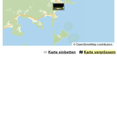
©
OpenStreetMap
contributors.
Karte einbetten
Karte vergrössern