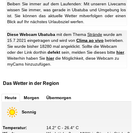
Beiben Sie immer auf dem Laufenden: Mit unseren Livecams
wissen Sie immer, was gerade in Ubatuba und Umgebung los
ist. Sie können das aktuelle Wetter mitverfolgen oder einen
Blick auf Ihr nächstes Urlaubsziel werfen.
Diese Webcam Ubatuba
mit dem Thema
Strände
wurde am
15.7.2021 eingetragen und wird von
Clima ao vivo
betrieben.
Sie wurde bisher 18280 mal angeklickt. Sollte die Webcam
oder der Link dorthin
defekt
sein, melden Sie dieses bitte
hier
.
Weiterhin haben Sie
hier
die Möglichkeit, diese Webcam zu
myCams hinzuzufügen.
Das Wetter in der Region
Heute
Morgen
Übermorgen
Sonnig
Temperatur:
14.2° C - 26.4° C