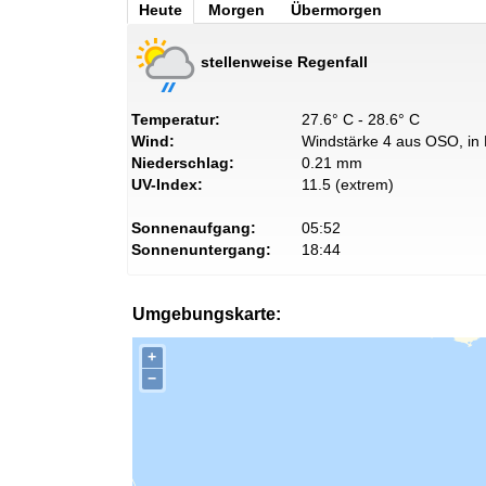
Heute
Morgen
Übermorgen
stellenweise Regenfall
Temperatur:
27.6° C - 28.6° C
Wind:
Windstärke 4 aus OSO, in 
Niederschlag:
0.21 mm
UV-Index:
11.5 (extrem)
Sonnenaufgang:
05:52
Sonnenuntergang:
18:44
Umgebungskarte:
+
−