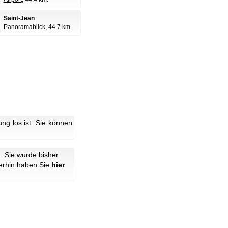
Saint-Jean
:
Panoramablick
, 44.7 km.
g los ist. Sie können
. Sie wurde bisher
erhin haben Sie
hier