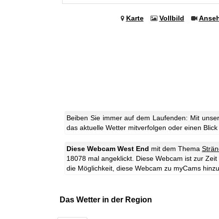
Karte
Vollbild
Anse
Beiben Sie immer auf dem Laufenden: Mit unse
das aktuelle Wetter mitverfolgen oder einen Blick
Diese Webcam West End
mit dem Thema
Strä
18078 mal angeklickt.
Diese Webcam ist zur Zeit o
die Möglichkeit, diese Webcam zu myCams hinz
Das Wetter in der Region