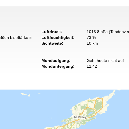
Luftdruck:
1016.8 hPa (Tendenz s
Böen bis Stärke 5
Luftfeuchtigkeit:
73 %
Sichtweite:
10 km
Mondaufgang:
Geht heute nicht auf
Monduntergang:
12:42