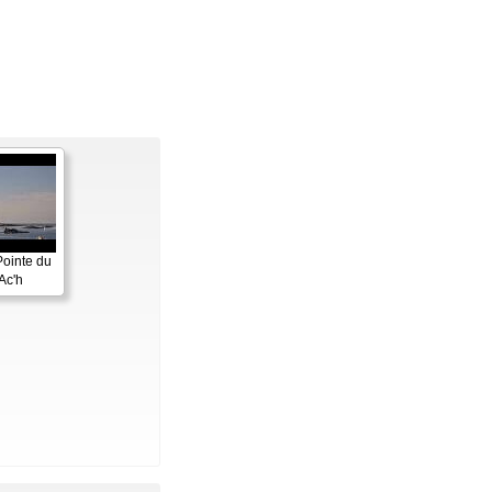
Pointe du
Ac'h