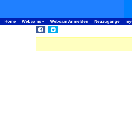
Home
Webcams
Webcam Anmelden
Neuzugänge
my