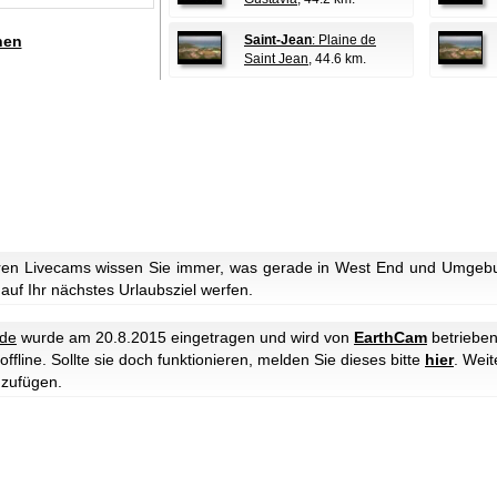
hen
Saint-Jean
: Plaine de
Saint Jean
, 44.6 km.
ren Livecams wissen Sie immer, was gerade in West End und Umgebun
 auf Ihr nächstes Urlaubsziel werfen.
nde
wurde am 20.8.2015 eingetragen und wird von
EarthCam
betrieben
ffline. Sollte sie doch funktionieren, melden Sie dieses bitte
hier
.
Weit
uzufügen.