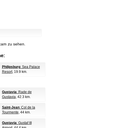
bcam zu sehen.
e:
Philipsburg
: Sea Palace
Resort
, 19.9 km.
Gustavia
: Rade de
Gustavia
, 42.3 km.
Saint-Jean
: Col de la
Tourmente
, 44 km.
Gustavia
: Gustaf III
Airport
, 44.4 km.