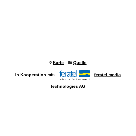
Karte
Quelle
In Kooperation mit:
feratel media
technologies AG