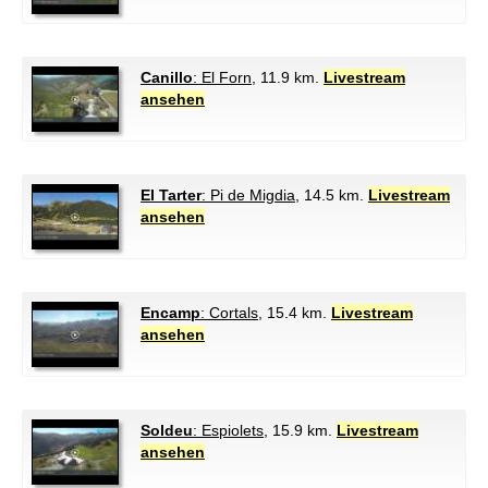
Canillo
: El Forn
, 11.9 km.
Livestream
ansehen
El Tarter
: Pi de Migdia
, 14.5 km.
Livestream
ansehen
Encamp
: Cortals
, 15.4 km.
Livestream
ansehen
Soldeu
: Espiolets
, 15.9 km.
Livestream
ansehen