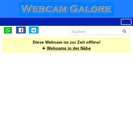
Diese Webcam ist zur Zeit offline!
Webcams in der Nähe