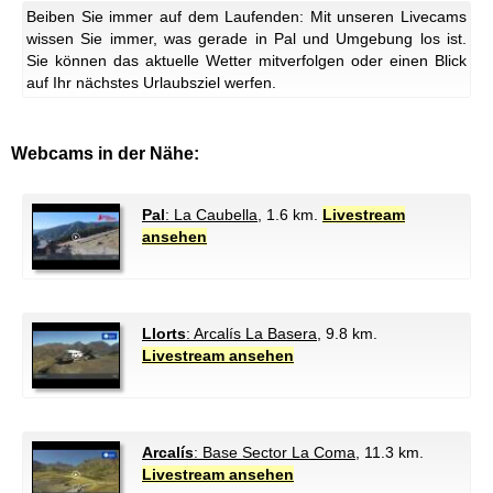
Beiben Sie immer auf dem Laufenden: Mit unseren Livecams
wissen Sie immer, was gerade in Pal und Umgebung los ist.
Sie können das aktuelle Wetter mitverfolgen oder einen Blick
auf Ihr nächstes Urlaubsziel werfen.
Webcams in der Nähe:
Pal
: La Caubella
, 1.6 km.
Livestream
ansehen
Llorts
: Arcalís La Basera
, 9.8 km.
Livestream ansehen
Arcalís
: Base Sector La Coma
, 11.3 km.
Livestream ansehen