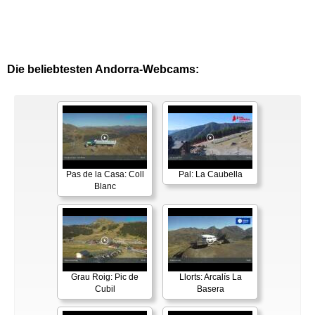
Die beliebtesten Andorra-Webcams:
Pas de la Casa: Coll
Pal: La Caubella
Blanc
Grau Roig: Pic de
Llorts: Arcalís La
Cubil
Basera