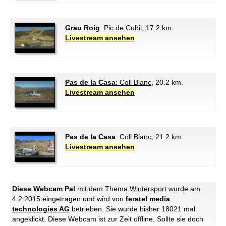
Grau Roig
: Pic de Cubil
, 17.2 km.
Livestream ansehen
Pas de la Casa
: Coll Blanc
, 20.2 km.
Livestream ansehen
Pas de la Casa
: Coll Blanc
, 21.2 km.
Livestream ansehen
Diese Webcam Pal
mit dem Thema
Wintersport
wurde am
4.2.2015 eingetragen und wird von
feratel media
technologies AG
betrieben. Sie wurde bisher 18021 mal
angeklickt.
Diese Webcam ist zur Zeit offline. Sollte sie doch