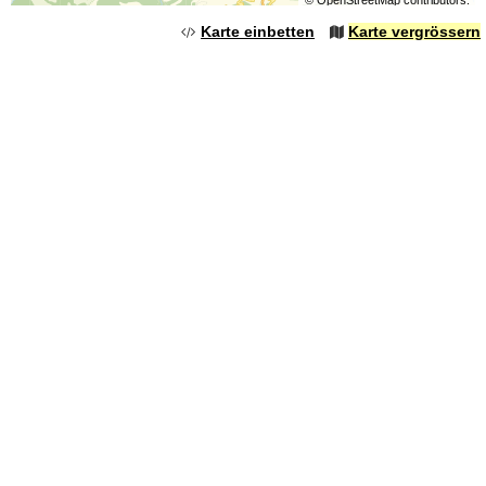
©
OpenStreetMap
contributors.
Karte einbetten
Karte vergrössern