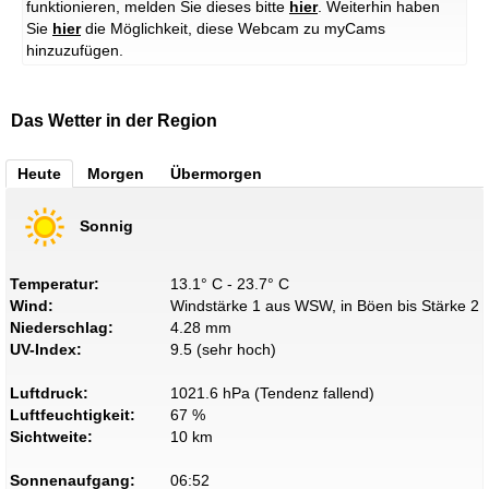
funktionieren, melden Sie dieses bitte
hier
.
Weiterhin haben
Sie
hier
die Möglichkeit, diese Webcam zu myCams
hinzuzufügen.
Das Wetter in der Region
Heute
Morgen
Übermorgen
Sonnig
Temperatur:
13.1° C - 23.7° C
Wind:
Windstärke 1 aus WSW, in Böen bis Stärke 2
Niederschlag:
4.28 mm
UV-Index:
9.5 (sehr hoch)
Luftdruck:
1021.6 hPa (Tendenz fallend)
Luftfeuchtigkeit:
67 %
Sichtweite:
10 km
Sonnenaufgang:
06:52