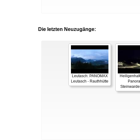
Die letzten Neuzugänge:
Leutasch: PANOMAX
Heiligenhaf
Leutasch - Rauthhütte
Panor
Steinwarde