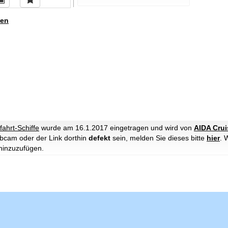
en
fahrt-Schiffe
wurde am 16.1.2017 eingetragen und wird von
AIDA Crui
ebcam oder der Link dorthin
defekt
sein, melden Sie dieses bitte
hier
. 
hinzuzufügen.