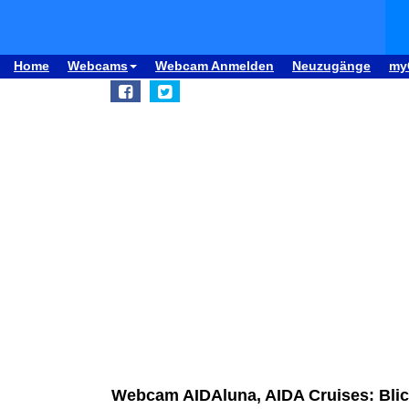
Home
Webcams
Webcam Anmelden
Neuzugänge
my
Webcam AIDAluna, AIDA Cruises: Bli