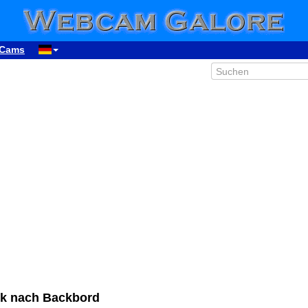
Cams
ck nach Backbord