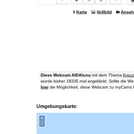
Karte
Vollbild
Anseh
Diese Webcam AIDAluna
mit dem Thema
Kreuz
wurde bisher 18335 mal angeklickt. Sollte die W
hier
die Möglichkeit, diese Webcam zu myCams 
Umgebungskarte:
+
−