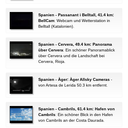
Spanien - Passanant i Belltall, 41.4 km:
BellCam
: Webcam und Wetterstation in
Belltall (Katalonien).
Spanien - Cervera, 49.4 km: Panorama
über Cervera
: Ein schöner Panoramablick
über Cervera und die Landschaft bei
Cervera, Rioja.
Spanien - Àger: Àger Allsky Cameras
-
von Artesa de Lerida 50.3 km entfernt.
Spanien - Cambrils, 61.4 km: Hafen von
Cambrils
: Ein schöner Blick in den Hafen
von Cambrils an der Costa Daurada.