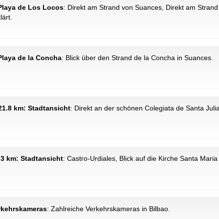
 Playa de Los Locos
: Direkt am Strand von Suances, Direkt am Strand
lärt.
Playa de la Concha
: Blick über den Strand de la Concha in Suances.
 21.8 km: Stadtansicht
: Direkt an der schönen Colegiata de Santa Juli
.3 km: Stadtansicht
: Castro-Urdiales, Blick auf die Kirche Santa Maria
erkehrskameras
: Zahlreiche Verkehrskameras in Bilbao.