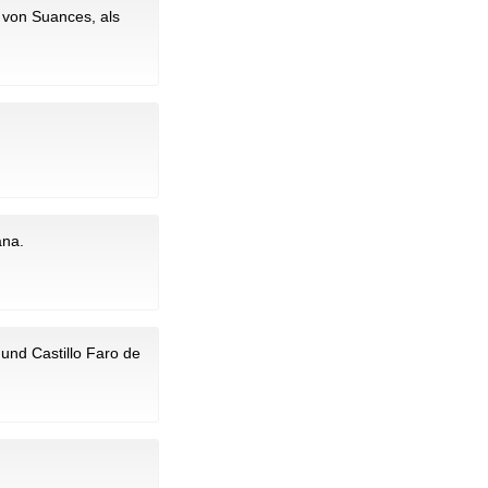
 von Suances, als
ana.
 und Castillo Faro de