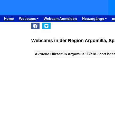
Home
Webcams
Webcam Anmelden
Neuzugänge
m
Webcams in der Region Argomilla, Sp
Aktuelle Uhrzeit in Argomilla: 17:18
- dort ist e