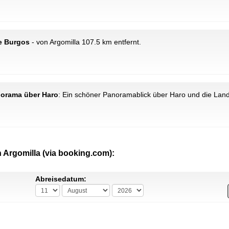
de Burgos
- von Argomilla 107.5 km entfernt.
norama über Haro
: Ein schöner Panoramablick über Haro und die Land
 Argomilla (via booking.com):
Abreisedatum: