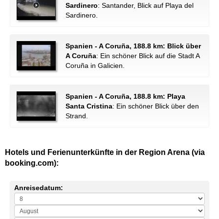
Sardinero
: Santander, Blick auf Playa del
Sardinero.
Spanien - A Coruña, 188.8 km: Blick über
A Coruña
: Ein schöner Blick auf die Stadt A
Coruña in Galicien.
Spanien - A Coruña, 188.8 km: Playa
Santa Cristina
: Ein schöner Blick über den
Strand.
Hotels und Ferienunterkünfte in der Region Arena (via
booking.com):
Anreisedatum: