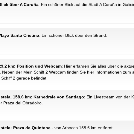
Blick über A Coruña
: Ein schöner Blick auf die Stadt A Coruña in Galici
laya Santa Cristina
: Ein schöner Blick über den Strand.
 129.2 km: Position und Webcam
: Hier erfahren Sie alles über die aktu
 Neben der Mein Schiff 2 Webcam finden Sie hier Informationen zum a
 Schiff 2 gerade befindet.
tela, 158.6 km: Kathedrale von Santiago
: Ein Livestream von der K
r Praza del Obradoiro.
stela: Praza da Quintana
- von Arboces 158.6 km entfernt.