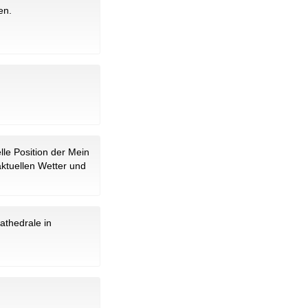
en.
elle Position der Mein
ktuellen Wetter und
athedrale in