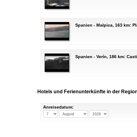
Spanien - Malpica, 163 km: P
Spanien - Verín, 186 km: Cast
Hotels und Ferienunterkünfte in der Regio
Anreisedatum: