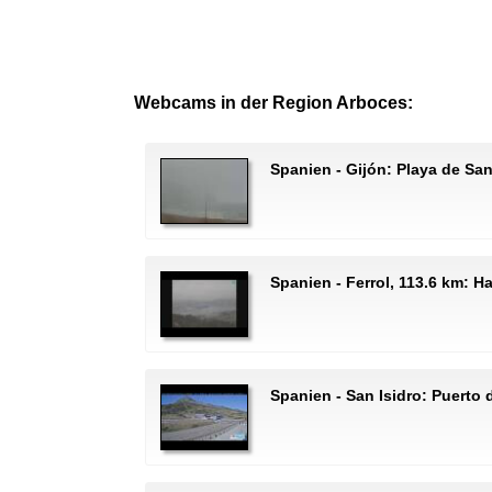
Webcams in der Region Arboces:
Spanien - Gijón: Playa de Sa
Spanien - Ferrol, 113.6 km: H
Spanien - San Isidro: Puerto 