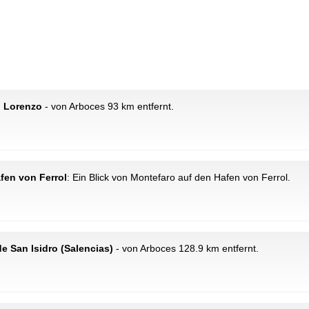
n Lorenzo
- von Arboces 93 km entfernt.
afen von Ferrol
: Ein Blick von Montefaro auf den Hafen von Ferrol.
de San Isidro (Salencias)
- von Arboces 128.9 km entfernt.