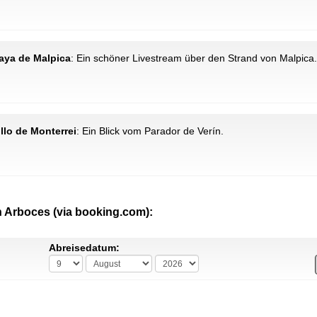
laya de Malpica
: Ein schöner Livestream über den Strand von Malpica.
illo de Monterrei
: Ein Blick vom Parador de Verín.
n Arboces (via booking.com):
Abreisedatum: