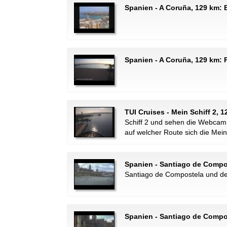
Spanien - A Coruña, 129 km: 
Spanien - A Coruña, 129 km: P
TUI Cruises - Mein Schiff 2,
Schiff 2 und sehen die Webcam.
auf welcher Route sich die Mein
Spanien - Santiago de Compos
Santiago de Compostela und de
Spanien - Santiago de Compo