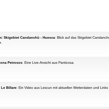
m: Skigebiet Candanchù - Huesca
: Blick auf das Skigebiet Candanch
a.
Zona Petrosos
: Eine Live-Ansicht aus Panticosa.
 Le Billare
: Ein Video aus Lescun mit aktuellen Wetterdaten und Links