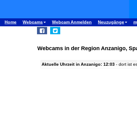
Home
Webcams
Webcam Anmelden
Neuzugänge
m
Webcams in der Region Anzanigo, Sp
Aktuelle Uhrzeit in Anzanigo: 12:03
- dort ist e