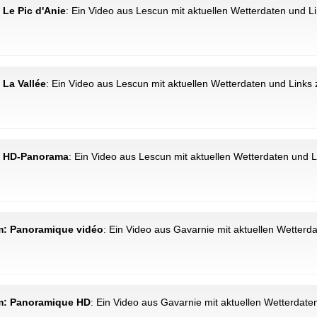
 Le Pic d'Anie
: Ein Video aus Lescun mit aktuellen Wetterdaten und L
 La Vallée
: Ein Video aus Lescun mit aktuellen Wetterdaten und Links 
m: HD-Panorama
: Ein Video aus Lescun mit aktuellen Wetterdaten und L
km: Panoramique vidéo
: Ein Video aus Gavarnie mit aktuellen Wetterd
km: Panoramique HD
: Ein Video aus Gavarnie mit aktuellen Wetterdate