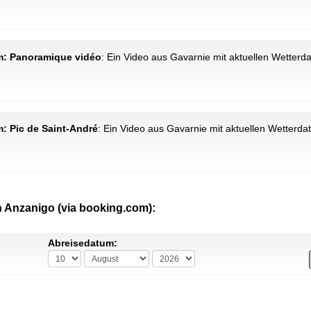
km: Panoramique vidéo
: Ein Video aus Gavarnie mit aktuellen Wetterd
m: Pic de Saint-André
: Ein Video aus Gavarnie mit aktuellen Wetterda
n Anzanigo (via booking.com):
Abreisedatum: