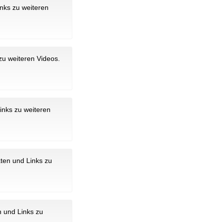
inks zu weiteren
zu weiteren Videos.
inks zu weiteren
aten und Links zu
n und Links zu