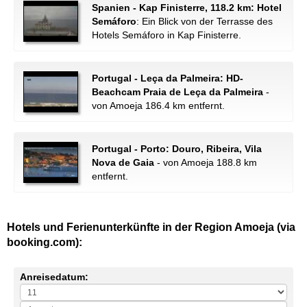
Spanien - Kap Finisterre, 118.2 km: Hotel
Semáforo
: Ein Blick von der Terrasse des
Hotels Semáforo in Kap Finisterre.
Portugal - Leça da Palmeira: HD-
Beachcam Praia de Leça da Palmeira
-
von Amoeja 186.4 km entfernt.
Portugal - Porto: Douro, Ribeira, Vila
Nova de Gaia
- von Amoeja 188.8 km
entfernt.
Hotels und Ferienunterkünfte in der Region Amoeja (via
booking.com):
Anreisedatum: