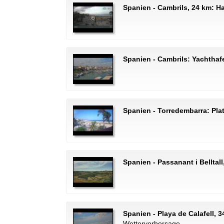
Spanien - Cambrils, 24 km: H
Spanien - Cambrils: Yachthaf
Spanien - Torredembarra: Pla
Spanien - Passanant i Belltal
Spanien - Playa de Calafell,
Wettervorhersage.