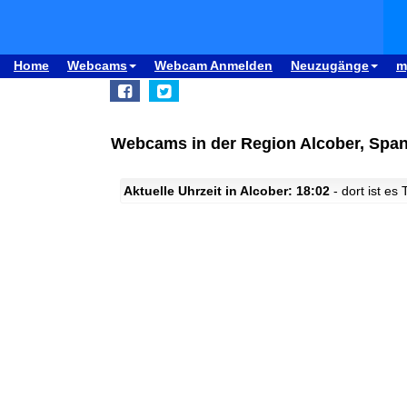
Home
Webcams
Webcam Anmelden
Neuzugänge
m
Webcams in der Region Alcober, Spa
Aktuelle Uhrzeit in Alcober: 18:02
- dort ist es 