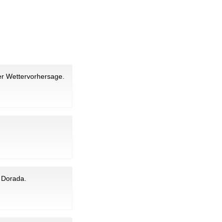
er Wettervorhersage.
 Dorada.