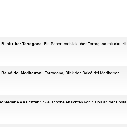
: Blick über Tarragona
: Ein Panoramablick über Tarragona mit aktuell
 Balcó del Mediterrani
: Tarragona, Blick des Balcó del Mediterrani.
rschiedene Ansichten
: Zwei schöne Ansichten von Salou an der Costa