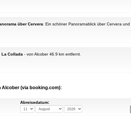
Panorama über Cervera
: Ein schöner Panoramablick über Cervera und 
: La Collada
- von Alcober 46.9 km entfernt.
n Alcober (via booking.com):
Abreisedatum: