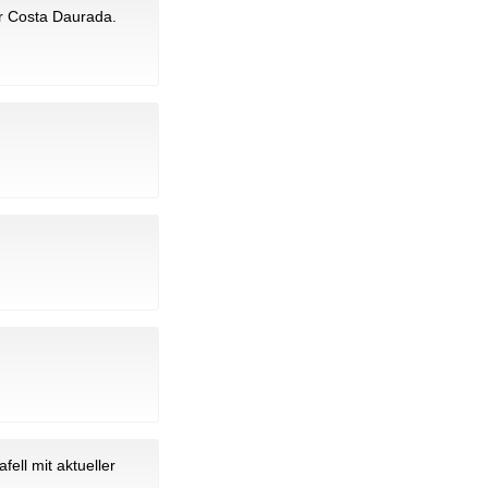
er Costa Daurada.
ell mit aktueller