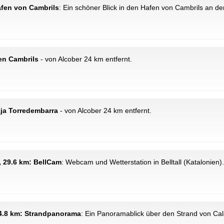
afen von Cambrils
: Ein schöner Blick in den Hafen von Cambrils an d
en Cambrils
- von Alcober 24 km entfernt.
tja Torredembarra
- von Alcober 24 km entfernt.
l, 29.6 km: BellCam
: Webcam und Wetterstation in Belltall (Katalonien).
 34.8 km: Strandpanorama
: Ein Panoramablick über den Strand von Calaf