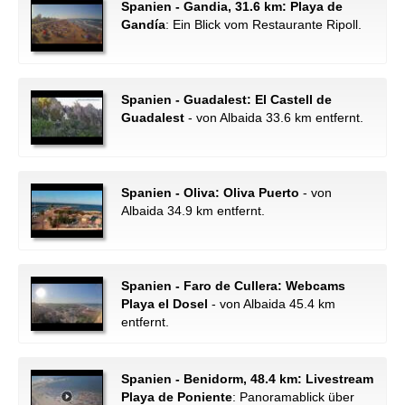
Spanien - Gandia, 31.6 km: Playa de
Gandía
: Ein Blick vom Restaurante Ripoll.
Spanien - Guadalest: El Castell de
Guadalest
- von Albaida 33.6 km entfernt.
Spanien - Oliva: Oliva Puerto
- von
Albaida 34.9 km entfernt.
Spanien - Faro de Cullera: Webcams
Playa el Dosel
- von Albaida 45.4 km
entfernt.
Spanien - Benidorm, 48.4 km: Livestream
Playa de Poniente
: Panoramablick über