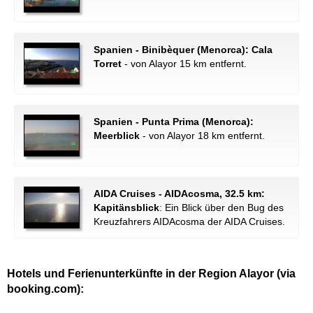
Spanien - Binibèquer (Menorca): Cala
Torret
- von Alayor 15 km entfernt.
Spanien - Punta Prima (Menorca):
Meerblick
- von Alayor 18 km entfernt.
AIDA Cruises - AIDAcosma, 32.5 km:
Kapitänsblick
: Ein Blick über den Bug des
Kreuzfahrers AIDAcosma der AIDA Cruises.
Hotels und Ferienunterkünfte in der Region Alayor (via
booking.com):