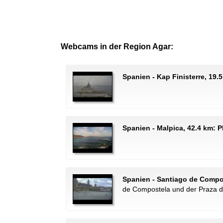
Webcams in der Region Agar:
Spanien - Kap Finisterre, 19.
Spanien - Malpica, 42.4 km: P
Spanien - Santiago de Compos
de Compostela und der Praza d