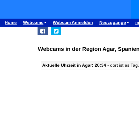
Home
Webcams
Webcam Anmelden
Neuzugänge
m
Webcams in der Region Agar, Spanie
Aktuelle Uhrzeit in Agar: 20:34
- dort ist es Tag.