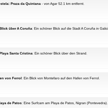
stela: Praza da Quintana
- von Agar 52.1 km entfernt.
 Blick über A Coruña
: Ein schöner Blick auf die Stadt A Coruña in Galic
Playa Santa Cristina
: Ein schöner Blick über den Strand.
fen von Ferrol
: Ein Blick von Montefaro auf den Hafen von Ferrol.
laya de Patos
: Eine Surfcam am Playa de Patos, Nigran (Pontevedra).