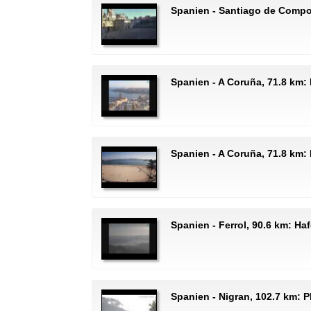
Spanien - Santiago de Compo
Spanien - A Coruña, 71.8 km:
Spanien - A Coruña, 71.8 km: 
Spanien - Ferrol, 90.6 km: Ha
Spanien - Nigran, 102.7 km: P