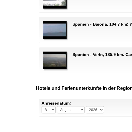
Spanien - Baiona, 104.7 km:
Spanien - Verín, 185.9 km: Cas
Hotels und Ferienunterkünfte in der Regio
Anreisedatum: