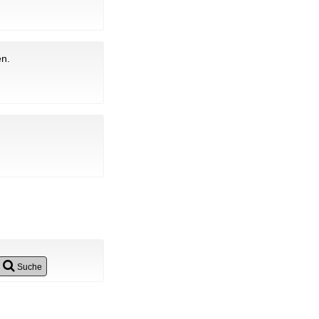
en.
Suche