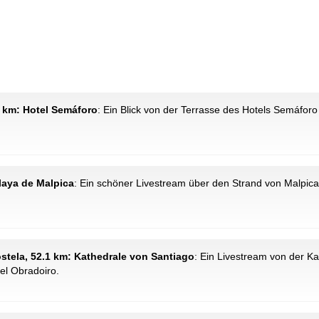
5 km: Hotel Semáforo
: Ein Blick von der Terrasse des Hotels Semáforo 
laya de Malpica
: Ein schöner Livestream über den Strand von Malpica
tela, 52.1 km: Kathedrale von Santiago
: Ein Livestream von der Ka
el Obradoiro.