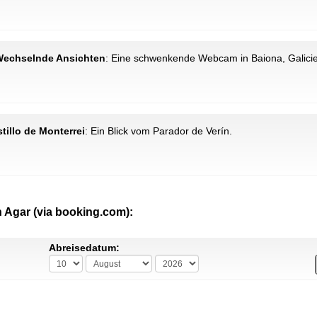
 Wechselnde Ansichten
: Eine schwenkende Webcam in Baiona, Galici
tillo de Monterrei
: Ein Blick vom Parador de Verín.
n Agar (via booking.com):
Abreisedatum: