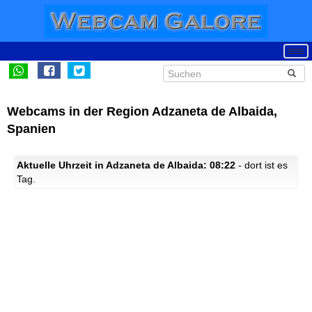
Webcams in der Region Adzaneta de Albaida,
Spanien
Aktuelle Uhrzeit in Adzaneta de Albaida: 08:22
- dort ist es
Tag.