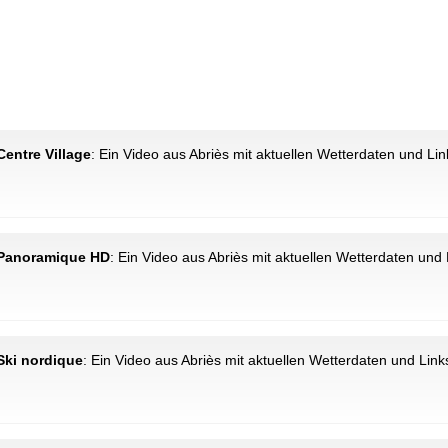
Centre Village
: Ein Video aus Abriès mit aktuellen Wetterdaten und Lin
: Panoramique HD
: Ein Video aus Abriès mit aktuellen Wetterdaten und 
 Ski nordique
: Ein Video aus Abriès mit aktuellen Wetterdaten und Link