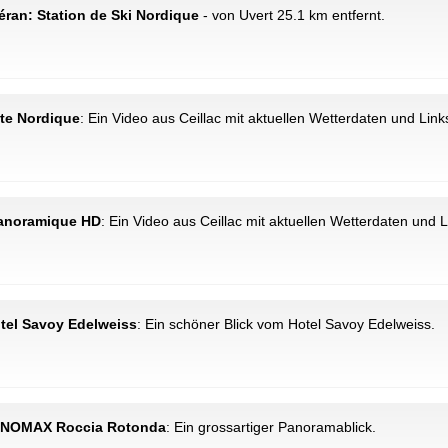
éran: Station de Ski Nordique
- von Uvert 25.1 km entfernt.
ite Nordique
: Ein Video aus Ceillac mit aktuellen Wetterdaten und Link
 Panoramique HD
: Ein Video aus Ceillac mit aktuellen Wetterdaten und 
Hotel Savoy Edelweiss
: Ein schöner Blick vom Hotel Savoy Edelweiss.
: PANOMAX Roccia Rotonda
: Ein grossartiger Panoramablick.