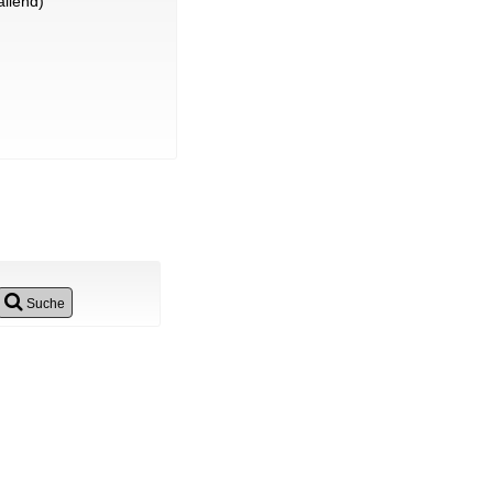
llend)
Suche