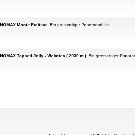
 PANOMAX Monte Fraiteve
: Ein grossartiger Panoramablick.
PANOMAX Tappeti Jolly - Vialattea ( 2030 m )
: Ein grossartiger Panora