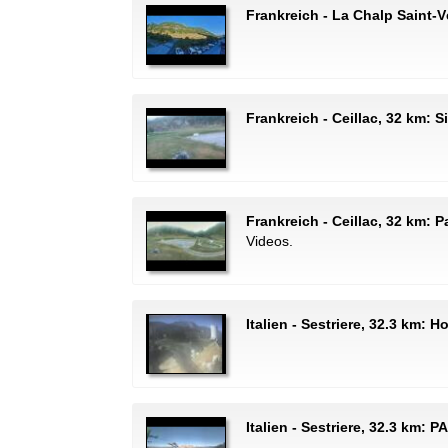
Frankreich - La Chalp Saint-V
Frankreich - Ceillac, 32 km: S
Frankreich - Ceillac, 32 km:
Videos.
Italien - Sestriere, 32.3 km: 
Italien - Sestriere, 32.3 km