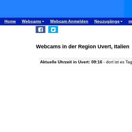
Home
Webcams
Webcam Anmelden
Neuzugänge
m
Webcams in der Region Uvert, Italien
Aktuelle Uhrzeit in Uvert: 09:16
- dort ist es Tag