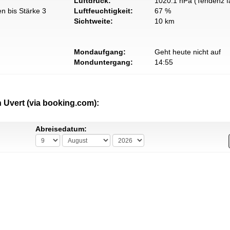
Luftdruck:
1020.1 hPa (Tendenz fa
n bis Stärke 3
Luftfeuchtigkeit:
67 %
Sichtweite:
10 km
Mondaufgang:
Geht heute nicht auf
Monduntergang:
14:55
 Uvert (via booking.com):
Abreisedatum: