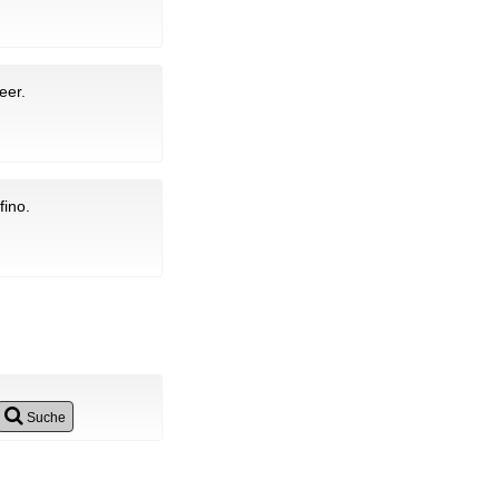
eer.
fino.
Suche