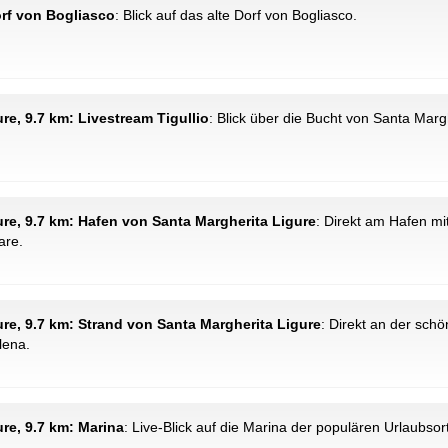
Dorf von Bogliasco
: Blick auf das alte Dorf von Bogliasco.
ure, 9.7 km: Livestream Tigullio
: Blick über die Bucht von Santa Mar
gure, 9.7 km: Hafen von Santa Margherita Ligure
: Direkt am Hafen mi
are.
gure, 9.7 km: Strand von Santa Margherita Ligure
: Direkt an der schö
lena.
ure, 9.7 km: Marina
: Live-Blick auf die Marina der populären Urlaubsor