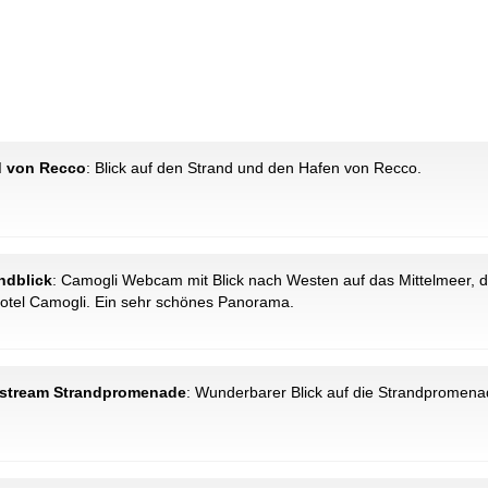
nd von Recco
: Blick auf den Strand und den Hafen von Recco.
andblick
: Camogli Webcam mit Blick nach Westen auf das Mittelmeer, d
Hotel Camogli. Ein sehr schönes Panorama.
ivestream Strandpromenade
: Wunderbarer Blick auf die Strandpromenad