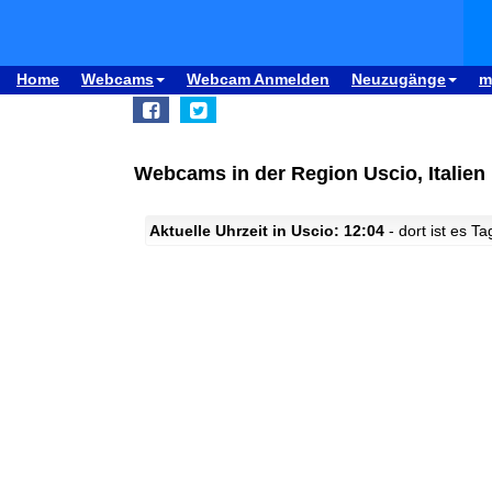
Home
Webcams
Webcam Anmelden
Neuzugänge
m
Webcams in der Region Uscio, Italien
Aktuelle Uhrzeit in Uscio: 12:04
- dort ist es Ta