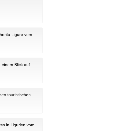
gherita Ligure vom
t einem Blick auf
nen touristischen
tes in Ligurien vom