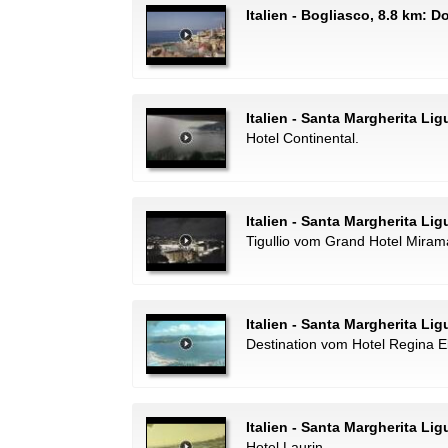
Italien - Bogliasco, 8.8 km: 
Italien - Santa Margherita Lig
Hotel Continental.
Italien - Santa Margherita Li
Tigullio vom Grand Hotel Miram
Italien - Santa Margherita Li
Destination vom Hotel Regina E
Italien - Santa Margherita Lig
Hotel Laurin.