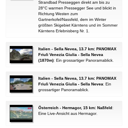
Strandbad Presseggen direkt am bis zu
28°C warmen Pressegger See und blickt in
Richtung Westen zum
Gartnerkofel/Nassfeld, dem im Winter
größten Skigebiet Kärntens und im Sommer
Kärntens Erlebnisberg Nr. 1.
Italien - Sella Nevea, 13.7 km: PANOMAX
Friuli Venezia Giulia - Sella Nevea
(1870m)
: Ein grossartiger Panoramablick.
Italien - Sella Nevea, 13.7 km: PANOMAX
Friuli Venezia Giulia - Sella Nevea
: Ein
grossartiger Panoramablick.
Österreich - Hermagor, 15 km: Naßfeld
:
Eine Live-Ansicht aus Hermagor.