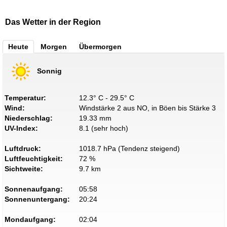
Das Wetter in der Region
Heute
Morgen
Übermorgen
Sonnig
Temperatur:
12.3° C - 29.5° C
Wind:
Windstärke 2 aus NO, in Böen bis Stärke 3
Niederschlag:
19.33 mm
UV-Index:
8.1 (sehr hoch)
Luftdruck:
1018.7 hPa (Tendenz steigend)
Luftfeuchtigkeit:
72 %
Sichtweite:
9.7 km
Sonnenaufgang:
05:58
Sonnenuntergang:
20:24
Mondaufgang:
02:04