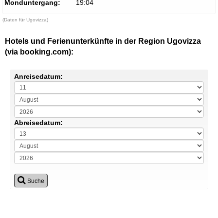
Monduntergang:
19:04
(Daten für Ugovizza)
Hotels und Ferienunterkünfte in der Region Ugovizza
(via booking.com):
Anreisedatum:
Abreisedatum:
Suche