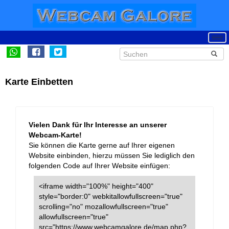
Karte Einbetten
Vielen Dank für Ihr Interesse an unserer
Webcam-Karte!
Sie können die Karte gerne auf Ihrer eigenen
Website einbinden, hierzu müssen Sie lediglich den
folgenden Code auf Ihrer Website einfügen:
<iframe width="100%" height="400"
style="border:0" webkitallowfullscreen="true"
scrolling="no" mozallowfullscreen="true"
allowfullscreen="true"
src="https://www.webcamgalore.de/map.php?