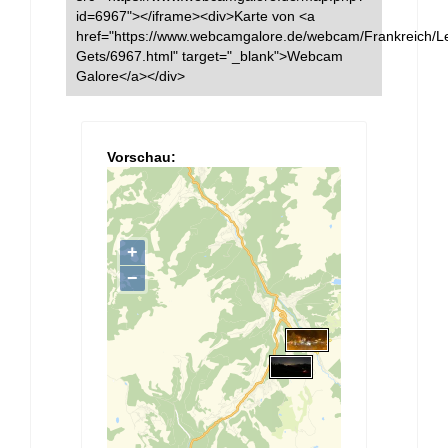
id=6967"></iframe><div>Karte von <a
href="https://www.webcamgalore.de/webcam/Frankreich/L
Gets/6967.html" target="_blank">Webcam
Galore</a></div>
Vorschau: