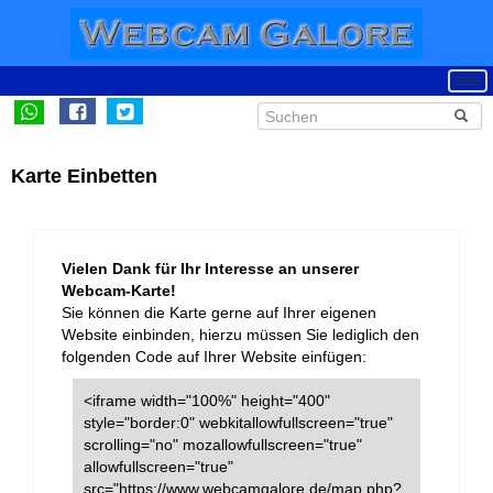
Karte Einbetten
Vielen Dank für Ihr Interesse an unserer
Webcam-Karte!
Sie können die Karte gerne auf Ihrer eigenen
Website einbinden, hierzu müssen Sie lediglich den
folgenden Code auf Ihrer Website einfügen:
<iframe width="100%" height="400"
style="border:0" webkitallowfullscreen="true"
scrolling="no" mozallowfullscreen="true"
allowfullscreen="true"
src="https://www.webcamgalore.de/map.php?