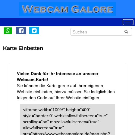
Karte Einbetten
Vielen Dank für Ihr Interesse an unserer
Webcam-Karte!
Sie können die Karte gerne auf Ihrer eigenen
Website einbinden, hierzu müssen Sie lediglich den
folgenden Code auf Ihrer Website einfügen:
<iframe width="100%" height="400"
style="border:0" webkitallowfullscreen="true"
scrolling="no" mozallowfullscreen="true"
allowfullscreen="true"
src="https://www.webcamgalore.de/map.php?