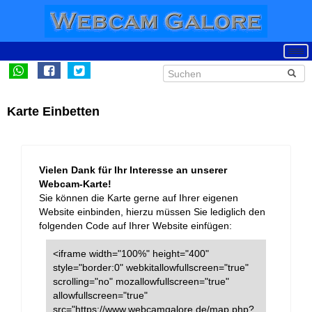
Karte Einbetten
Vielen Dank für Ihr Interesse an unserer
Webcam-Karte!
Sie können die Karte gerne auf Ihrer eigenen
Website einbinden, hierzu müssen Sie lediglich den
folgenden Code auf Ihrer Website einfügen:
<iframe width="100%" height="400"
style="border:0" webkitallowfullscreen="true"
scrolling="no" mozallowfullscreen="true"
allowfullscreen="true"
src="https://www.webcamgalore.de/map.php?