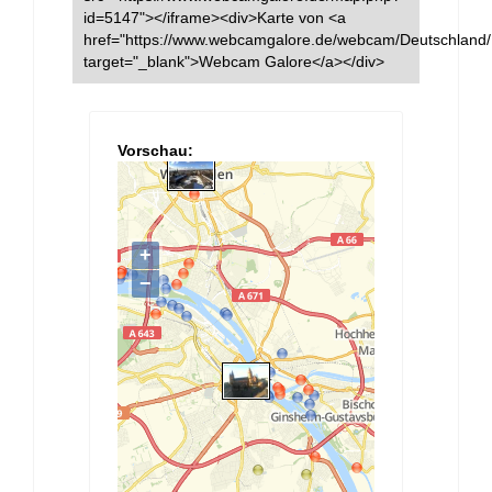
id=5147"></iframe><div>Karte von <a
href="https://www.webcamgalore.de/webcam/Deutschland/
target="_blank">Webcam Galore</a></div>
Vorschau: