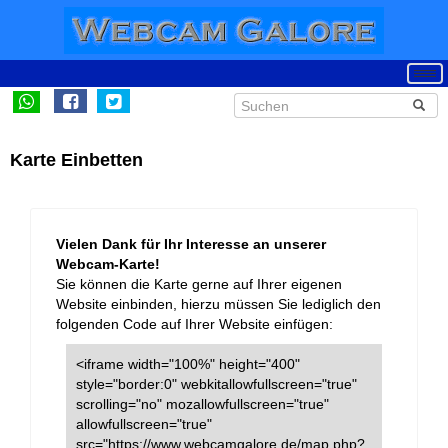
Karte Einbetten
Vielen Dank für Ihr Interesse an unserer
Webcam-Karte!
Sie können die Karte gerne auf Ihrer eigenen
Website einbinden, hierzu müssen Sie lediglich den
folgenden Code auf Ihrer Website einfügen:
<iframe width="100%" height="400"
style="border:0" webkitallowfullscreen="true"
scrolling="no" mozallowfullscreen="true"
allowfullscreen="true"
src="https://www.webcamgalore.de/map.php?