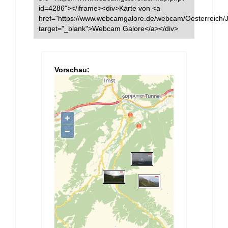
id=4286"></iframe><div>Karte von <a
href="https://www.webcamgalore.de/webcam/Oesterreich/J
target="_blank">Webcam Galore</a></div>
Vorschau: