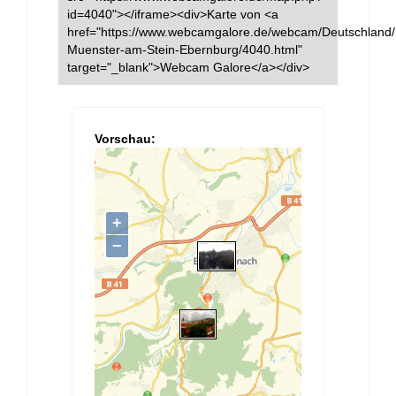
id=4040"></iframe><div>Karte von <a
href="https://www.webcamgalore.de/webcam/Deutschland
Muenster-am-Stein-Ebernburg/4040.html"
target="_blank">Webcam Galore</a></div>
Vorschau: