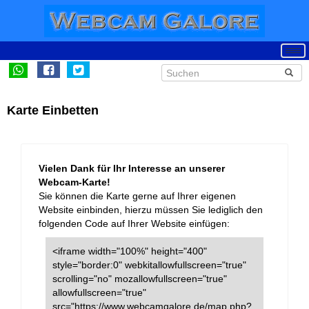
Karte Einbetten
Vielen Dank für Ihr Interesse an unserer
Webcam-Karte!
Sie können die Karte gerne auf Ihrer eigenen
Website einbinden, hierzu müssen Sie lediglich den
folgenden Code auf Ihrer Website einfügen:
<iframe width="100%" height="400"
style="border:0" webkitallowfullscreen="true"
scrolling="no" mozallowfullscreen="true"
allowfullscreen="true"
src="https://www.webcamgalore.de/map.php?