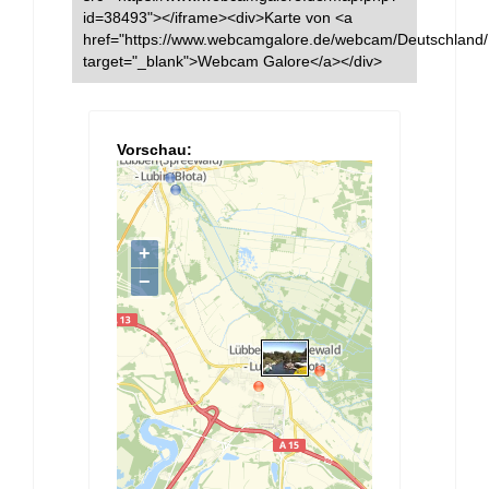
id=38493"></iframe><div>Karte von <a
href="https://www.webcamgalore.de/webcam/Deutschland
target="_blank">Webcam Galore</a></div>
Vorschau: