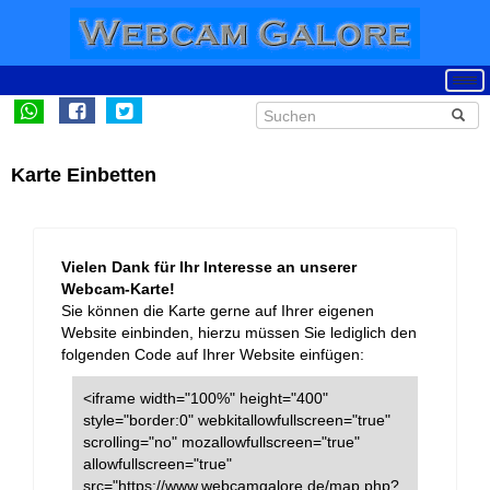
Karte Einbetten
Vielen Dank für Ihr Interesse an unserer
Webcam-Karte!
Sie können die Karte gerne auf Ihrer eigenen
Website einbinden, hierzu müssen Sie lediglich den
folgenden Code auf Ihrer Website einfügen:
<iframe width="100%" height="400"
style="border:0" webkitallowfullscreen="true"
scrolling="no" mozallowfullscreen="true"
allowfullscreen="true"
src="https://www.webcamgalore.de/map.php?