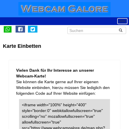
Karte Einbetten
Vielen Dank für Ihr Interesse an unserer
Webcam-Karte!
Sie können die Karte gerne auf Ihrer eigenen
Website einbinden, hierzu müssen Sie lediglich den
folgenden Code auf Ihrer Website einfügen:
<iframe width="100%" height="400"
style="border:0" webkitallowfullscreen="true"
scrolling="no" mozallowfullscreen="true"
allowfullscreen="true"
src="https://www.webcamgalore.de/map.php?