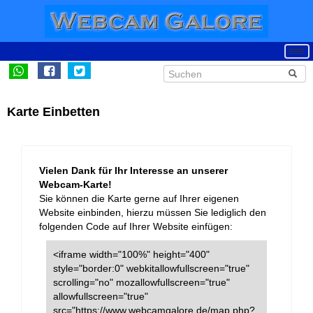
Karte Einbetten
Vielen Dank für Ihr Interesse an unserer
Webcam-Karte!
Sie können die Karte gerne auf Ihrer eigenen
Website einbinden, hierzu müssen Sie lediglich den
folgenden Code auf Ihrer Website einfügen:
<iframe width="100%" height="400"
style="border:0" webkitallowfullscreen="true"
scrolling="no" mozallowfullscreen="true"
allowfullscreen="true"
src="https://www.webcamgalore.de/map.php?