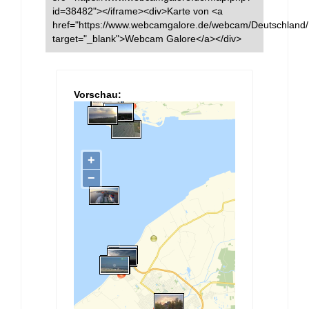
id=38482"></iframe><div>Karte von <a
href="https://www.webcamgalore.de/webcam/Deutschland/
target="_blank">Webcam Galore</a></div>
Vorschau: