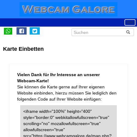
Karte Einbetten
Vielen Dank für Ihr Interesse an unserer
Webcam-Karte!
Sie können die Karte gerne auf Ihrer eigenen
Website einbinden, hierzu müssen Sie lediglich den
folgenden Code auf Ihrer Website einfügen:
<iframe width="100%" height="400"
style="border:0" webkitallowfullscreen="true"
scrolling="no" mozallowfullscreen="true"
allowfullscreen="true"
src="https://www.webcamgalore.de/map.php?