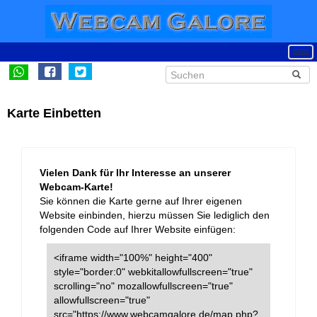
Karte Einbetten
Vielen Dank für Ihr Interesse an unserer
Webcam-Karte!
Sie können die Karte gerne auf Ihrer eigenen
Website einbinden, hierzu müssen Sie lediglich den
folgenden Code auf Ihrer Website einfügen:
<iframe width="100%" height="400"
style="border:0" webkitallowfullscreen="true"
scrolling="no" mozallowfullscreen="true"
allowfullscreen="true"
src="https://www.webcamgalore.de/map.php?