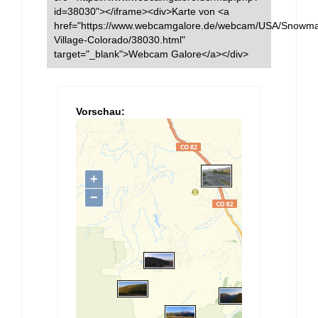
id=38030"></iframe><div>Karte von <a
href="https://www.webcamgalore.de/webcam/USA/Snowm
Village-Colorado/38030.html"
target="_blank">Webcam Galore</a></div>
Vorschau: