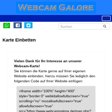
Karte Einbetten
Vielen Dank für Ihr Interesse an unserer
Webcam-Karte!
Sie können die Karte gerne auf Ihrer eigenen
Website einbinden, hierzu müssen Sie lediglich den
folgenden Code auf Ihrer Website einfügen:
<iframe width="100%" height="400"
style="border:0" webkitallowfullscreen="true"
scrolling="no" mozallowfullscreen="true"
allowfullscreen="true"
src="https://www.webcamgalore.de/map.php?