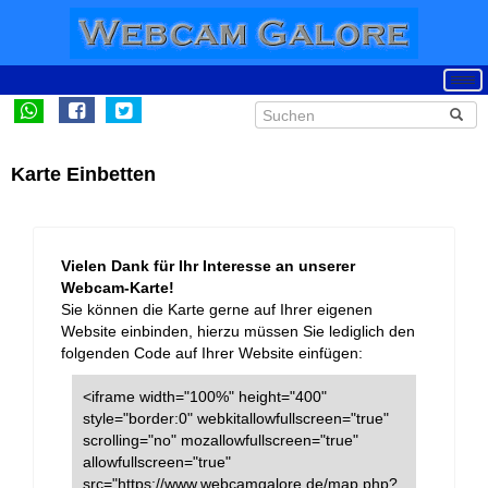
Karte Einbetten
Vielen Dank für Ihr Interesse an unserer
Webcam-Karte!
Sie können die Karte gerne auf Ihrer eigenen
Website einbinden, hierzu müssen Sie lediglich den
folgenden Code auf Ihrer Website einfügen:
<iframe width="100%" height="400"
style="border:0" webkitallowfullscreen="true"
scrolling="no" mozallowfullscreen="true"
allowfullscreen="true"
src="https://www.webcamgalore.de/map.php?