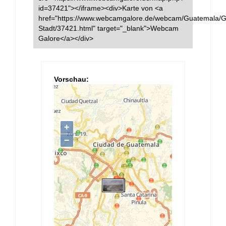
id=37421"></iframe><div>Karte von <a
href="https://www.webcamgalore.de/webcam/Guatemala/
Stadt/37421.html" target="_blank">Webcam
Galore</a></div>
Vorschau: