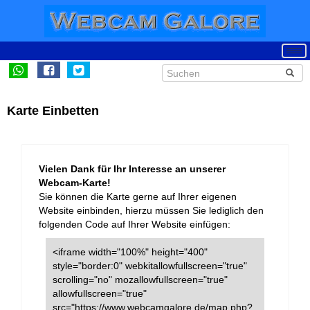
Karte Einbetten
Vielen Dank für Ihr Interesse an unserer
Webcam-Karte!
Sie können die Karte gerne auf Ihrer eigenen
Website einbinden, hierzu müssen Sie lediglich den
folgenden Code auf Ihrer Website einfügen:
<iframe width="100%" height="400"
style="border:0" webkitallowfullscreen="true"
scrolling="no" mozallowfullscreen="true"
allowfullscreen="true"
src="https://www.webcamgalore.de/map.php?