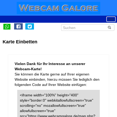
Karte Einbetten
Vielen Dank für Ihr Interesse an unserer
Webcam-Karte!
Sie können die Karte gerne auf Ihrer eigenen
Website einbinden, hierzu müssen Sie lediglich den
folgenden Code auf Ihrer Website einfügen:
<iframe width="100%" height="400"
style="border:0" webkitallowfullscreen="true"
scrolling="no" mozallowfullscreen="true"
allowfullscreen="true"
src="https://www.webcamgalore.de/map.php?