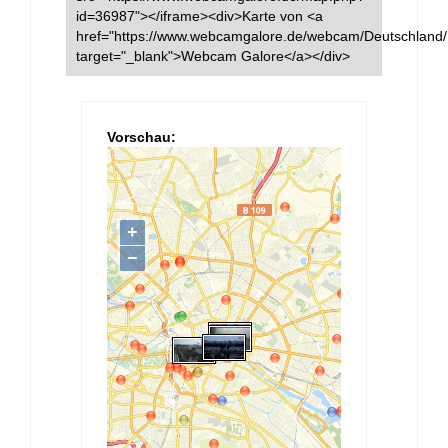
id=36987"></iframe><div>Karte von <a
href="https://www.webcamgalore.de/webcam/Deutschland/B
target="_blank">Webcam Galore</a></div>
Vorschau: