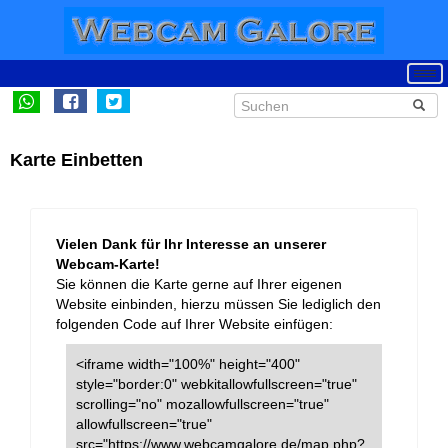
Karte Einbetten
Vielen Dank für Ihr Interesse an unserer
Webcam-Karte!
Sie können die Karte gerne auf Ihrer eigenen
Website einbinden, hierzu müssen Sie lediglich den
folgenden Code auf Ihrer Website einfügen:
<iframe width="100%" height="400"
style="border:0" webkitallowfullscreen="true"
scrolling="no" mozallowfullscreen="true"
allowfullscreen="true"
src="https://www.webcamgalore.de/map.php?