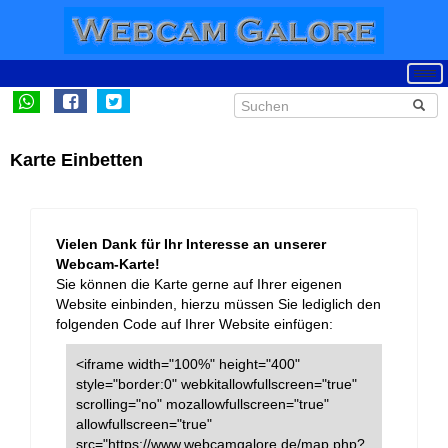
Karte Einbetten
Vielen Dank für Ihr Interesse an unserer
Webcam-Karte!
Sie können die Karte gerne auf Ihrer eigenen
Website einbinden, hierzu müssen Sie lediglich den
folgenden Code auf Ihrer Website einfügen:
<iframe width="100%" height="400"
style="border:0" webkitallowfullscreen="true"
scrolling="no" mozallowfullscreen="true"
allowfullscreen="true"
src="https://www.webcamgalore.de/map.php?