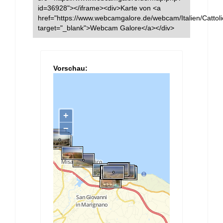
id=36928"></iframe><div>Karte von <a
href="https://www.webcamgalore.de/webcam/Italien/Cattoli
target="_blank">Webcam Galore</a></div>
Vorschau: